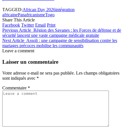
TAGGED:
African Day 2026
intégration
africaine
Panafricanisme
Togo
Share This Article
Facebook
Twitter
Email
Print
Previous Article
Région des Savanes : les Forces de défense et de
sécurité lancent une vaste campagne médicale gratuite
Next Article
Assoli : une campagne de sensibilisation contre les
mariages précoces mobilise les communautés
Leave a comment
Laisser un commentaire
Votre adresse e-mail ne sera pas publiée.
Les champs obligatoires
sont indiqués avec
*
Commentaire
*