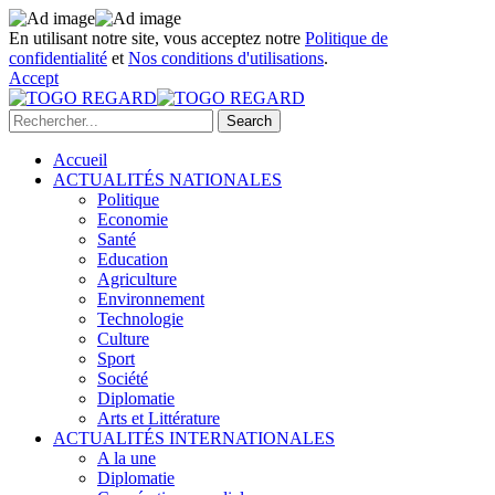
En utilisant notre site, vous acceptez notre
Politique de
confidentialité
et
Nos conditions d'utilisations
.
Accept
Accueil
ACTUALITÉS NATIONALES
Politique
Economie
Santé
Education
Agriculture
Environnement
Technologie
Culture
Sport
Société
Diplomatie
Arts et Littérature
ACTUALITÉS INTERNATIONALES
A la une
Diplomatie