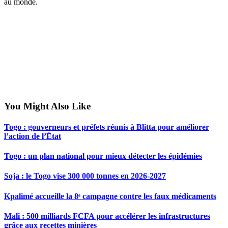
au monde.
You Might Also Like
Togo : gouverneurs et préfets réunis à Blitta pour améliorer
l’action de l’État
Togo : un plan national pour mieux détecter les épidémies
Soja : le Togo vise 300 000 tonnes en 2026-2027
Kpalimé accueille la 8ᵉ campagne contre les faux médicaments
Mali : 500 milliards FCFA pour accélérer les infrastructures
grâce aux recettes minières