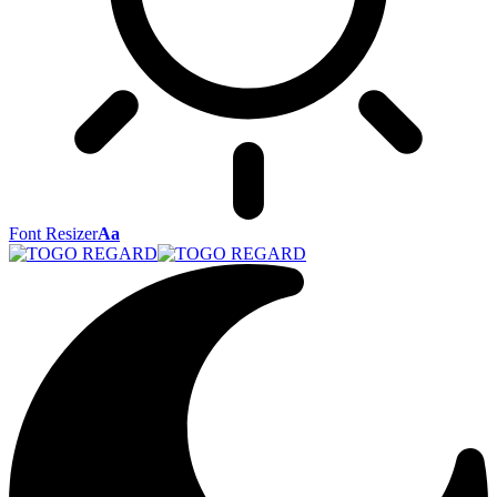
Font Resizer
Aa