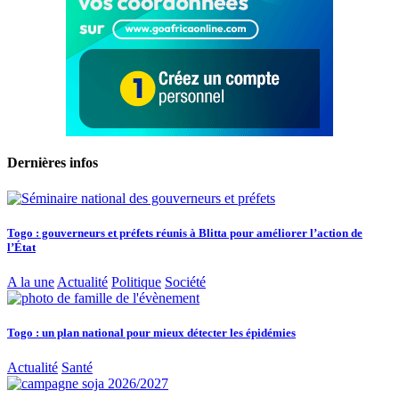
Dernières infos
Togo : gouverneurs et préfets réunis à Blitta pour améliorer l’action de
l’État
A la une
Actualité
Politique
Société
Togo : un plan national pour mieux détecter les épidémies
Actualité
Santé