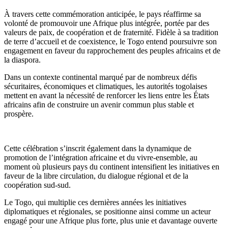
À travers cette commémoration anticipée, le pays réaffirme sa
volonté de promouvoir une Afrique plus intégrée, portée par des
valeurs de paix, de coopération et de fraternité. Fidèle à sa tradition
de terre d’accueil et de coexistence, le Togo entend poursuivre son
engagement en faveur du rapprochement des peuples africains et de
la diaspora.
Dans un contexte continental marqué par de nombreux défis
sécuritaires, économiques et climatiques, les autorités togolaises
mettent en avant la nécessité de renforcer les liens entre les États
africains afin de construire un avenir commun plus stable et
prospère.
Cette célébration s’inscrit également dans la dynamique de
promotion de l’intégration africaine et du vivre-ensemble, au
moment où plusieurs pays du continent intensifient les initiatives en
faveur de la libre circulation, du dialogue régional et de la
coopération sud-sud.
Le Togo, qui multiplie ces dernières années les initiatives
diplomatiques et régionales, se positionne ainsi comme un acteur
engagé pour une Afrique plus forte, plus unie et davantage ouverte