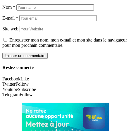
Nom
*
E-mail
*
Site web
Enregistrer mon nom, mon e-mail et mon site dans le navigateur
pour mon prochain commentaire.
Restez connecté
Facebook
Like
Twitter
Follow
Youtube
Subscribe
Telegram
Follow