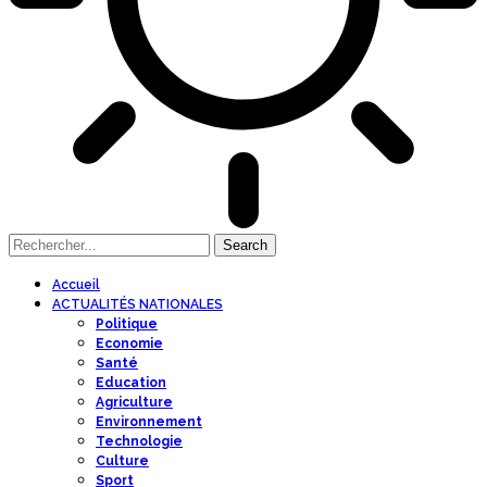
Accueil
ACTUALITÉS NATIONALES
Politique
Economie
Santé
Education
Agriculture
Environnement
Technologie
Culture
Sport