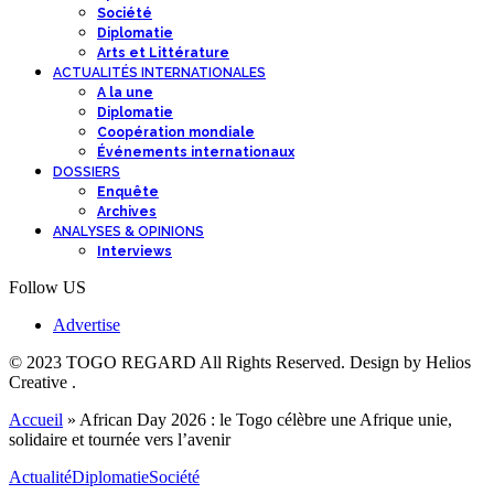
Société
Diplomatie
Arts et Littérature
ACTUALITÉS INTERNATIONALES
A la une
Diplomatie
Coopération mondiale
Événements internationaux
DOSSIERS
Enquête
Archives
ANALYSES & OPINIONS
Interviews
Follow US
Advertise
© 2023 TOGO REGARD All Rights Reserved. Design by Helios
Creative .
Accueil
»
African Day 2026 : le Togo célèbre une Afrique unie,
solidaire et tournée vers l’avenir
Actualité
Diplomatie
Société