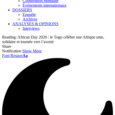
Coopération mondiale
Événements internationaux
DOSSIERS
Enquête
Archives
ANALYSES & OPINIONS
Interviews
Reading:
African Day 2026 : le Togo célèbre une Afrique unie,
solidaire et tournée vers l’avenir
Share
Notification
Show More
Font Resizer
Aa