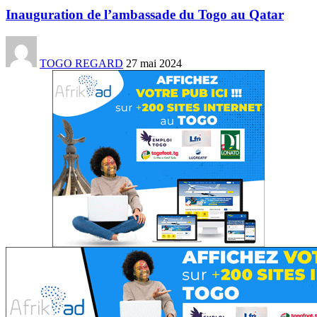
Inauguration de l’ambassade du Togo au Qatar
TOGO REGARD
27 mai 2024