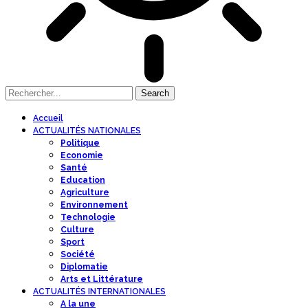
Accueil
ACTUALITÉS NATIONALES
Politique
Economie
Santé
Education
Agriculture
Environnement
Technologie
Culture
Sport
Société
Diplomatie
Arts et Littérature
ACTUALITÉS INTERNATIONALES
A la une