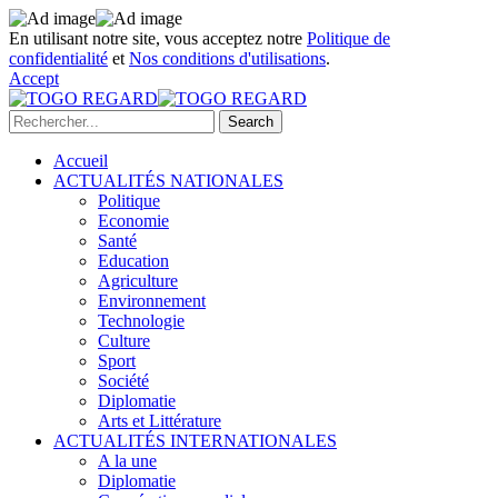
En utilisant notre site, vous acceptez notre
Politique de
confidentialité
et
Nos conditions d'utilisations
.
Accept
Accueil
ACTUALITÉS NATIONALES
Politique
Economie
Santé
Education
Agriculture
Environnement
Technologie
Culture
Sport
Société
Diplomatie
Arts et Littérature
ACTUALITÉS INTERNATIONALES
A la une
Diplomatie