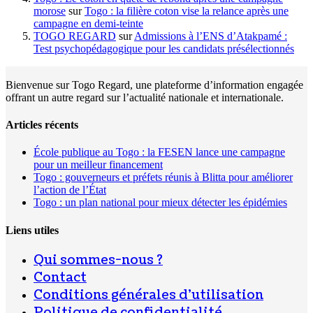
morose
sur
Togo : la filière coton vise la relance après une
campagne en demi-teinte
TOGO REGARD
sur
Admissions à l’ENS d’Atakpamé :
Test psychopédagogique pour les candidats présélectionnés
Bienvenue sur Togo Regard, une plateforme d’information engagée
offrant un autre regard sur l’actualité nationale et internationale.
Articles récents
École publique au Togo : la FESEN lance une campagne
pour un meilleur financement
Togo : gouverneurs et préfets réunis à Blitta pour améliorer
l’action de l’État
Togo : un plan national pour mieux détecter les épidémies
Liens utiles
Qui sommes-nous ?
Contact
Conditions générales d’utilisation
Politique de confidentialité