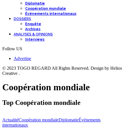
Diplomatie
Coopération mondiale
Événements internationaux
DOSSIERS
Enquête
Archives
ANALYSES & OPINIONS
Interviews
Follow US
Advertise
© 2023 TOGO REGARD All Rights Reserved. Design by Helios
Creative .
Coopération mondiale
Top Coopération mondiale
Actualité
Coopération mondiale
Diplomatie
Événements
internationaux