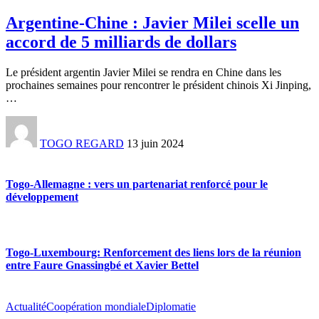
Argentine-Chine : Javier Milei scelle un
accord de 5 milliards de dollars
Le président argentin Javier Milei se rendra en Chine dans les
prochaines semaines pour rencontrer le président chinois Xi Jinping,
…
TOGO REGARD
13 juin 2024
Togo-Allemagne : vers un partenariat renforcé pour le
développement
Togo-Luxembourg: Renforcement des liens lors de la réunion
entre Faure Gnassingbé et Xavier Bettel
Actualité
Coopération mondiale
Diplomatie