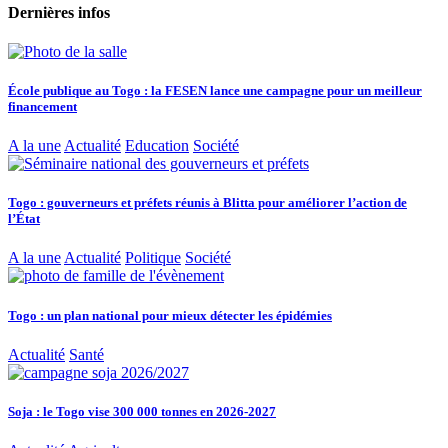
Dernières infos
École publique au Togo : la FESEN lance une campagne pour un meilleur
financement
A la une
Actualité
Education
Société
Togo : gouverneurs et préfets réunis à Blitta pour améliorer l’action de
l’État
A la une
Actualité
Politique
Société
Togo : un plan national pour mieux détecter les épidémies
Actualité
Santé
Soja : le Togo vise 300 000 tonnes en 2026-2027