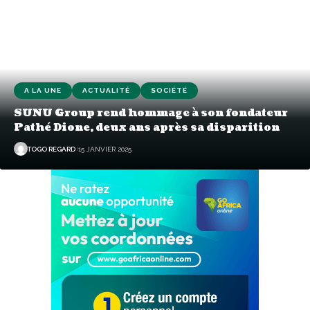
A LA UNE
ACTUALITÉ
SOCIÉTÉ
SUNU Group rend hommage à son fondateur
Pathé Dione, deux ans après sa disparition
TOGO REGARD
15 JANVIER 2025