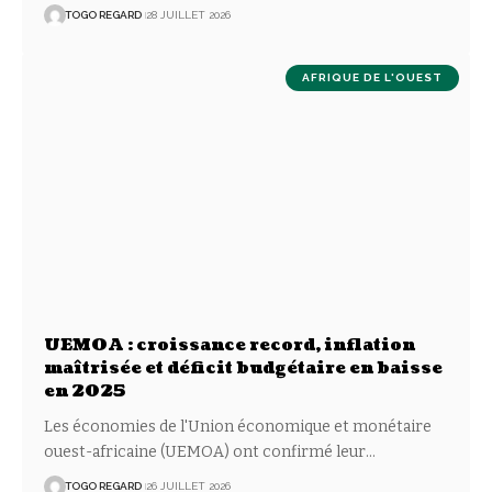
TOGO REGARD
28 JUILLET 2026
AFRIQUE DE L'OUEST
UEMOA : croissance record, inflation
maîtrisée et déficit budgétaire en baisse
en 2025
Les économies de l'Union économique et monétaire
ouest-africaine (UEMOA) ont confirmé leur
…
TOGO REGARD
26 JUILLET 2026