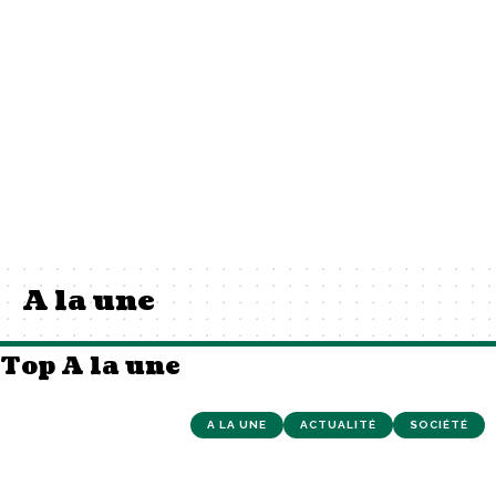
A la une
Top A la une
A LA UNE
ACTUALITÉ
SOCIÉTÉ