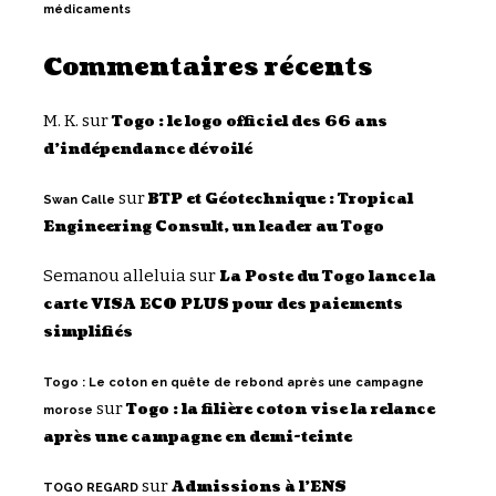
médicaments
Commentaires récents
M. K.
sur
Togo : le logo officiel des 66 ans
d’indépendance dévoilé
sur
BTP et Géotechnique : Tropical
Swan Calle
Engineering Consult, un leader au Togo
Semanou alleluia
sur
La Poste du Togo lance la
carte VISA ECO PLUS pour des paiements
simplifiés
Togo : Le coton en quête de rebond après une campagne
sur
Togo : la filière coton vise la relance
morose
après une campagne en demi-teinte
sur
Admissions à l’ENS
TOGO REGARD