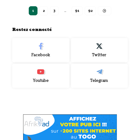
1
2
3
…
91
92
Restez connecté
Facebook
Twitter
Youtube
Telegram