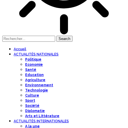
Accueil
ACTUALITÉS NATIONALES
Politique
Economie
Santé
Education
Agriculture
Environnement
Technologie
Culture
Sport
Société
Diplomatie
Arts et Littérature
ACTUALITÉS INTERNATIONALES
A la une