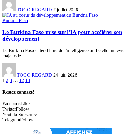
TOGO REGARD
7 juillet 2026
Burkina Faso
Le Burkina Faso mise sur l’IA pour accélérer son
développement
Le Burkina Faso entend faire de l’intelligence artificielle un levier
majeur de
…
TOGO REGARD
24 juin 2026
1
2
3
…
12
13
Restez connecté
Facebook
Like
Twitter
Follow
Youtube
Subscribe
Telegram
Follow