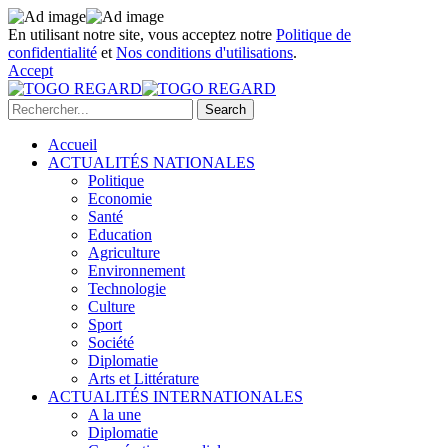
En utilisant notre site, vous acceptez notre
Politique de
confidentialité
et
Nos conditions d'utilisations
.
Accept
Accueil
ACTUALITÉS NATIONALES
Politique
Economie
Santé
Education
Agriculture
Environnement
Technologie
Culture
Sport
Société
Diplomatie
Arts et Littérature
ACTUALITÉS INTERNATIONALES
A la une
Diplomatie