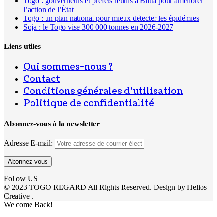
Togo : gouverneurs et préfets réunis à Blitta pour améliorer
l’action de l’État
Togo : un plan national pour mieux détecter les épidémies
Soja : le Togo vise 300 000 tonnes en 2026-2027
Liens utiles
Qui sommes-nous ?
Contact
Conditions générales d’utilisation
Politique de confidentialité
Abonnez-vous à la newsletter
Adresse E-mail:
Follow US
© 2023 TOGO REGARD All Rights Reserved. Design by Helios
Creative .
Welcome Back!