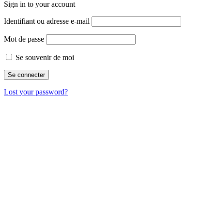
Sign in to your account
Identifiant ou adresse e-mail
Mot de passe
Se souvenir de moi
Lost your password?