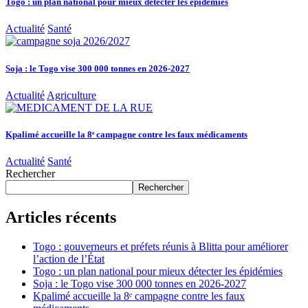
Togo : un plan national pour mieux détecter les épidémies
Actualité
Santé
Soja : le Togo vise 300 000 tonnes en 2026-2027
Actualité
Agriculture
Kpalimé accueille la 8ᵉ campagne contre les faux médicaments
Actualité
Santé
Rechercher
Rechercher
Articles récents
Togo : gouverneurs et préfets réunis à Blitta pour améliorer
l’action de l’État
Togo : un plan national pour mieux détecter les épidémies
Soja : le Togo vise 300 000 tonnes en 2026-2027
Kpalimé accueille la 8ᵉ campagne contre les faux