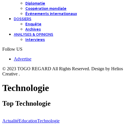
Diplomatie
Coopération mondiale
Événements internationaux
DOSSIERS
Enquête
Archives
ANALYSES & OPINIONS
Interviews
Follow US
Advertise
© 2023 TOGO REGARD All Rights Reserved. Design by Helios
Creative .
Technologie
Top Technologie
Actualité
Education
Technologie