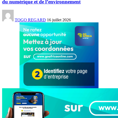
du numérique et de l’environnement
TOGO REGARD
16 juillet 2026