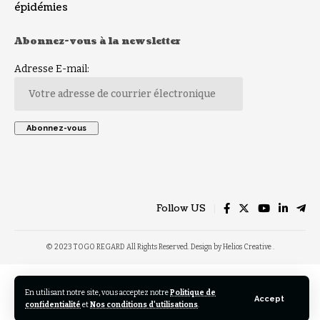
épidémies
Abonnez-vous à la newsletter
Adresse E-mail:
Follow US
© 2023 TOGO REGARD All Rights Reserved. Design by Helios Creative .
En utilisant notre site, vous acceptez notre
Politique de
Accept
confidentialité
et
Nos conditions d'utilisations
.