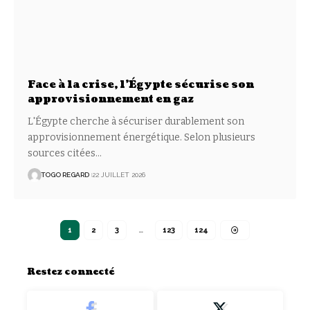
Face à la crise, l’Égypte sécurise son
approvisionnement en gaz
L'Égypte cherche à sécuriser durablement son
approvisionnement énergétique. Selon plusieurs
sources citées
…
TOGO REGARD
22 JUILLET 2026
1
2
3
…
123
124
Restez connecté