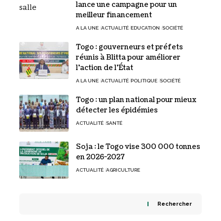
lance une campagne pour un
meilleur financement
A LA UNE
ACTUALITÉ
EDUCATION
SOCIÉTÉ
Togo : gouverneurs et préfets
réunis à Blitta pour améliorer
l’action de l’État
A LA UNE
ACTUALITÉ
POLITIQUE
SOCIÉTÉ
Togo : un plan national pour mieux
détecter les épidémies
ACTUALITÉ
SANTÉ
Soja : le Togo vise 300 000 tonnes
en 2026-2027
ACTUALITÉ
AGRICULTURE
Rechercher