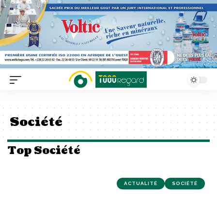
Société
Top Société
ACTUALITÉ
SOCIÉTÉ