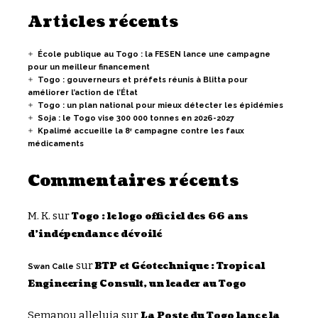
Articles récents
École publique au Togo : la FESEN lance une campagne
pour un meilleur financement
Togo : gouverneurs et préfets réunis à Blitta pour
améliorer l’action de l’État
Togo : un plan national pour mieux détecter les épidémies
Soja : le Togo vise 300 000 tonnes en 2026-2027
Kpalimé accueille la 8ᵉ campagne contre les faux
médicaments
Commentaires récents
M. K.
sur
Togo : le logo officiel des 66 ans
d’indépendance dévoilé
sur
BTP et Géotechnique : Tropical
Swan Calle
Engineering Consult, un leader au Togo
Semanou alleluia
sur
La Poste du Togo lance la