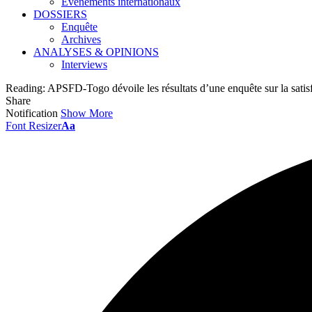
Événements internationaux
DOSSIERS
Enquête
Archives
ANALYSES & OPINIONS
Interviews
Reading:
APSFD-Togo dévoile les résultats d’une enquête sur la satisf
Share
Notification
Show More
Font Resizer
Aa