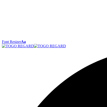
Font Resizer
Aa