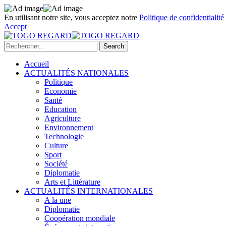
En utilisant notre site, vous acceptez notre
Politique de confidentialité
Accept
Accueil
ACTUALITÉS NATIONALES
Politique
Economie
Santé
Education
Agriculture
Environnement
Technologie
Culture
Sport
Société
Diplomatie
Arts et Littérature
ACTUALITÉS INTERNATIONALES
A la une
Diplomatie
Coopération mondiale