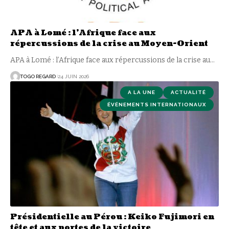
APA à Lomé : l’Afrique face aux
répercussions de la crise au Moyen-Orient
APA à Lomé : l’Afrique face aux répercussions de la crise au
…
TOGO REGARD
24 JUIN 2026
A LA UNE
ACTUALITÉ
ÉVÉNEMENTS INTERNATIONAUX
Présidentielle au Pérou : Keiko Fujimori en
tête et aux portes de la victoire