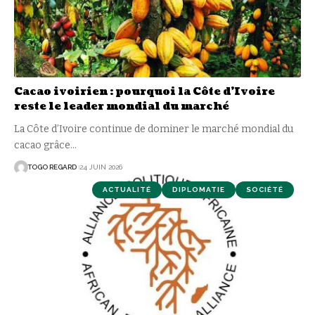
Cacao ivoirien : pourquoi la Côte d’Ivoire
reste le leader mondial du marché
La Côte d’Ivoire continue de dominer le marché mondial du
cacao grâce
…
TOGO REGARD
24 JUIN 2026
ACTUALITÉ
DIPLOMATIE
SOCIÉTÉ