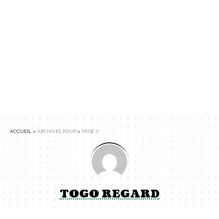
ACCUEIL
»
ARCHIVES POUR
»
PAGE 7
TOGO REGARD