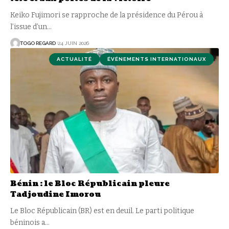
Keiko Fujimori se rapproche de la présidence du Pérou à
l’issue d’un
…
TOGO REGARD
24 JUIN 2026
ACTUALITÉ
ÉVÉNEMENTS INTERNATIONAUX
Bénin : le Bloc Républicain pleure
Tadjoudine Imorou
Le Bloc Républicain (BR) est en deuil. Le parti politique
béninois a
…