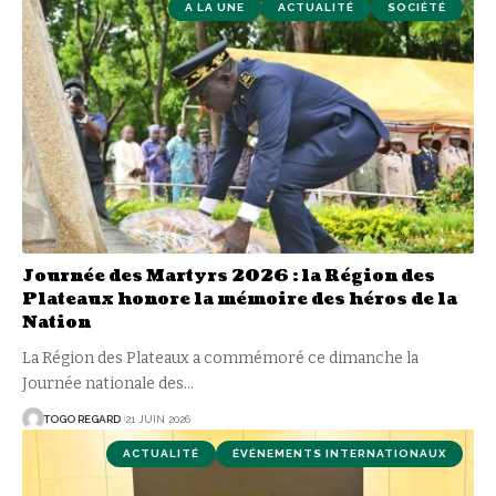
A LA UNE
ACTUALITÉ
SOCIÉTÉ
Journée des Martyrs 2026 : la Région des
Plateaux honore la mémoire des héros de la
Nation
La Région des Plateaux a commémoré ce dimanche la
Journée nationale des
…
TOGO REGARD
21 JUIN 2026
ACTUALITÉ
ÉVÉNEMENTS INTERNATIONAUX