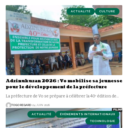
ACTUALITÉ
CULTURE
Adzinukuzan 2026 : Vo mobilise sa jeunesse
pour le développement de la préfecture
La préfecture de Vo se prépare à célébrer la 40ᵉ édition de
…
TOGO REGARD
24 JUIN 2026
ACTUALITÉ
ÉVÉNEMENTS INTERNATIONAUX
TECHNOLOGIE