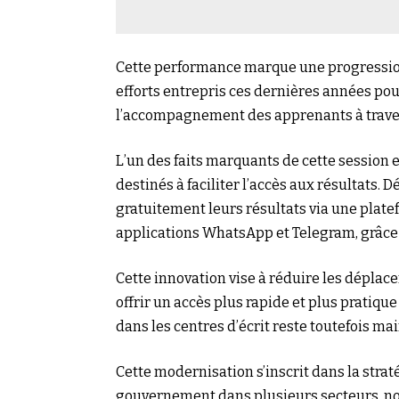
Cette performance marque une progression
efforts entrepris ces dernières années pou
l’accompagnement des apprenants à traver
L’un des faits marquants de cette session 
destinés à faciliter l’accès aux résultats.
gratuitement leurs résultats via une plat
applications WhatsApp et Telegram, grâce à
Cette innovation vise à réduire les déplace
offrir un accès plus rapide et plus pratiqu
dans les centres d’écrit reste toutefois ma
Cette modernisation s’inscrit dans la str
gouvernement dans plusieurs secteurs, no