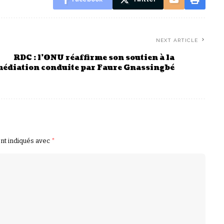
NEXT ARTICLE
RDC : l’ONU réaffirme son soutien à la
édiation conduite par Faure Gnassingbé
ont indiqués avec
*