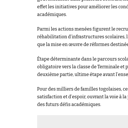
effet les initiatives pour améliorer les co
académiques.
Parmi les actions menées figurent le recru
réhabilitation d’infrastructures scolaires,
que la mise en œuvre de réformes destinées
Étape déterminante dans le parcours scolai
obligatoire vers la classe de Terminale et
deuxième partie, ultime étape avant l’ens
Pour des milliers de familles togolaises, 
satisfaction et d’espoir, ouvrant la voie à 
des futurs défis académiques.