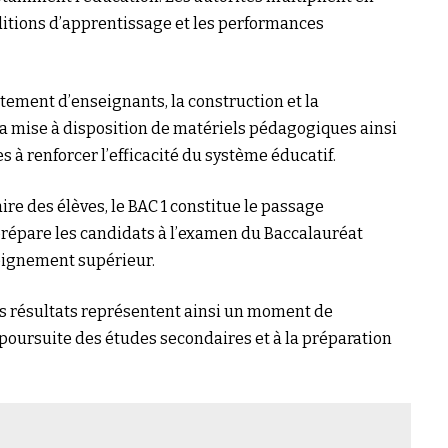
nditions d’apprentissage et les performances
tement d’enseignants, la construction et la
 la mise à disposition de matériels pédagogiques ainsi
 à renforcer l’efficacité du système éducatif.
re des élèves, le BAC 1 constitue le passage
 prépare les candidats à l’examen du Baccalauréat
eignement supérieur.
ces résultats représentent ainsi un moment de
la poursuite des études secondaires et à la préparation