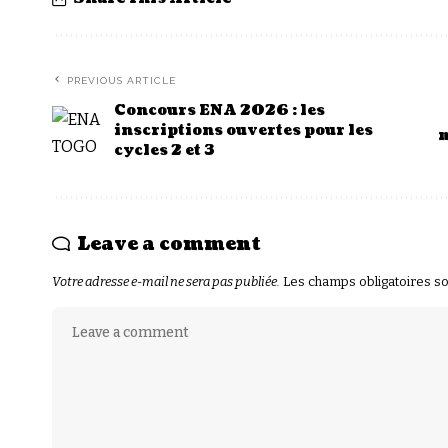
PREVIOUS ARTICLE
Concours ENA 2026 : les
inscriptions ouvertes pour les
m
cycles 2 et 3
Leave a comment
Votre adresse e-mail ne sera pas publiée.
Les champs obligatoires s