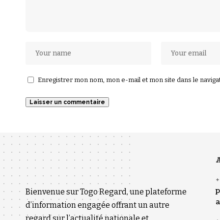
Enregistrer mon nom, mon e-mail et mon site dans le navig
A
p
Bienvenue sur Togo Regard, une plateforme
a
d’information engagée offrant un autre
regard sur l’actualité nationale et