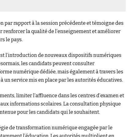
 par rapport à la session précédente et témoigne des
r renforcer la qualité de l’enseignement et améliorer
s le pays.
est l’introduction de nouveaux dispositifs numériques
 Désormais, les candidats peuvent consulter
eforme numérique dédiée, mais également à travers les
 un service mis en place par les autorités éducatives.
ments, limiter l’affluence dans les centres d’examen et
e aux informations scolaires. La consultation physique
intenue pour les candidats qui le souhaitent.
atégie de transformation numérique engagée par le
tamment l’éducation. Les autorités multiplient en