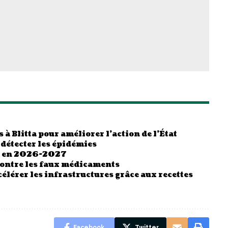
 à Blitta pour améliorer l’action de l’État
 détecter les épidémies
es en 2026-2027
contre les faux médicaments
élérer les infrastructures grâce aux recettes
Facebook
Twitter