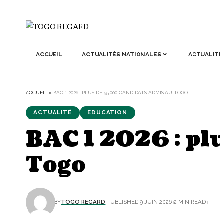
ACCUEIL
ACTUALITÉS NATIONALES
ACTUALIT
ACCUEIL
»
BAC 1 2026 : PLUS DE 55 000 CANDIDATS ADMIS AU TOGO
ACTUALITÉ
EDUCATION
BAC 1 2026 : pl
Togo
BY
TOGO REGARD
PUBLISHED 9 JUIN 2026
2 MIN READ