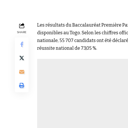
Les résultats du Baccalauréat Première Par
disponibles au Togo. Selon les chiffres of
SHARE
nationale, 55 707 candidats ont été déclaré
réussite national de 73,05 %.