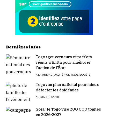
Dernières infos
Togo : gouverneurs et préfets
réunis à Blitta pour améliorer
l’action de l’État
A LA UNE
ACTUALITÉ
POLITIQUE
SOCIÉTÉ
Togo : un plan national pour mieux
détecter les épidémies
ACTUALITÉ
SANTÉ
Soja : le Togo vise 300 000 tonnes
en 2026-2027