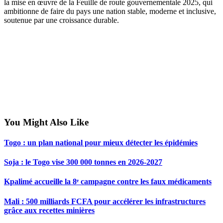
la mise en œuvre de la Feuille de route gouvernementale 2025, qui
ambitionne de faire du pays une nation stable, moderne et inclusive,
soutenue par une croissance durable.
You Might Also Like
Togo : un plan national pour mieux détecter les épidémies
Soja : le Togo vise 300 000 tonnes en 2026-2027
Kpalimé accueille la 8ᵉ campagne contre les faux médicaments
Mali : 500 milliards FCFA pour accélérer les infrastructures
grâce aux recettes minières