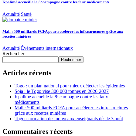
Kpalimé accueille la 8ᵉ campagne contre les faux médicaments
Actualité
Santé
Mali : 500 milliards FCFA pour accélérer les infrastructures grâce aux
recettes minières
Actualité
Événements internationaux
Rechercher
Rechercher
Articles récents
Togo : un plan national pour mieux détecter les épidémies
Soja : le Togo vise 300 000 tonnes en 2026-2027
Kpalimé accueille la 8ᵉ campagne contre les faux
médicaments
Mali : 500 milliards FCFA pour accélérer les infrastructures
grâce aux recettes minières
Togo : formation des nouveaux enseignants dès le 3 août
Commentaires récents