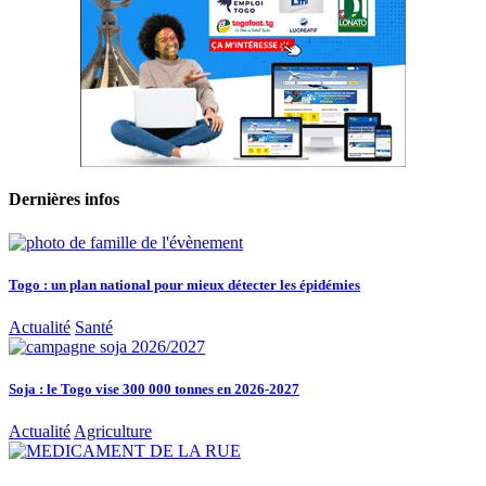
Dernières infos
Togo : un plan national pour mieux détecter les épidémies
Actualité
Santé
Soja : le Togo vise 300 000 tonnes en 2026-2027
Actualité
Agriculture