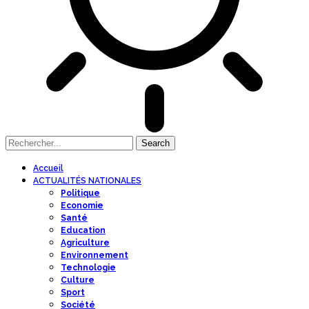
Accueil
ACTUALITÉS NATIONALES
Politique
Economie
Santé
Education
Agriculture
Environnement
Technologie
Culture
Sport
Société