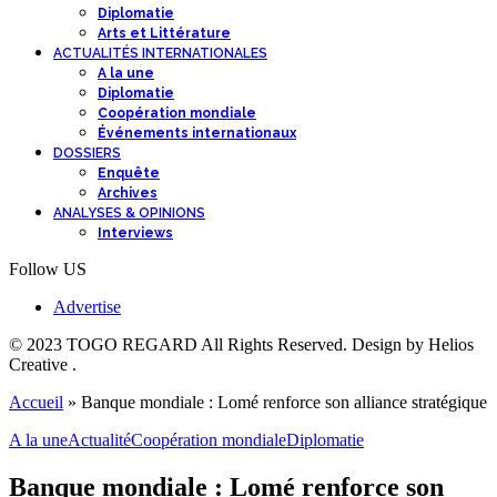
Diplomatie
Arts et Littérature
ACTUALITÉS INTERNATIONALES
A la une
Diplomatie
Coopération mondiale
Événements internationaux
DOSSIERS
Enquête
Archives
ANALYSES & OPINIONS
Interviews
Follow US
Advertise
© 2023 TOGO REGARD All Rights Reserved. Design by Helios
Creative .
Accueil
»
Banque mondiale : Lomé renforce son alliance stratégique
A la une
Actualité
Coopération mondiale
Diplomatie
Banque mondiale : Lomé renforce son