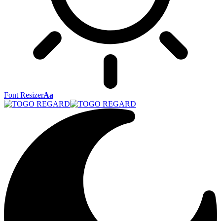
Font Resizer
Aa