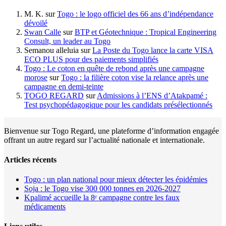
M. K.
sur
Togo : le logo officiel des 66 ans d’indépendance
dévoilé
Swan Calle
sur
BTP et Géotechnique : Tropical Engineering
Consult, un leader au Togo
Semanou alleluia
sur
La Poste du Togo lance la carte VISA
ECO PLUS pour des paiements simplifiés
Togo : Le coton en quête de rebond après une campagne
morose
sur
Togo : la filière coton vise la relance après une
campagne en demi-teinte
TOGO REGARD
sur
Admissions à l’ENS d’Atakpamé :
Test psychopédagogique pour les candidats présélectionnés
Bienvenue sur Togo Regard, une plateforme d’information engagée
offrant un autre regard sur l’actualité nationale et internationale.
Articles récents
Togo : un plan national pour mieux détecter les épidémies
Soja : le Togo vise 300 000 tonnes en 2026-2027
Kpalimé accueille la 8ᵉ campagne contre les faux
médicaments