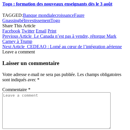
Togo : formation des nouveaux enseignants dès le 3 août
TAGGED:
Banque mondiale
croissance
Faure
Gnassingbé
Investissement
Togo
Share This Article
Facebook
Twitter
Email
Print
Previous Article
Le Canada n’est pas à vendre, rétorque Mark
Carney à Trump
Next Article
CEDEAO : Lomé au cœur de l’intégration aérienne
Leave a comment
Laisser un commentaire
Votre adresse e-mail ne sera pas publiée.
Les champs obligatoires
sont indiqués avec
*
Commentaire
*