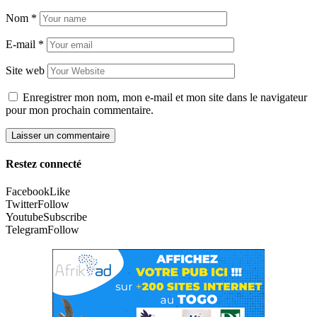
Nom
*
E-mail
*
Site web
Enregistrer mon nom, mon e-mail et mon site dans le navigateur
pour mon prochain commentaire.
Restez connecté
Facebook
Like
Twitter
Follow
Youtube
Subscribe
Telegram
Follow