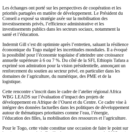
Les échanges ont porté sur les perspectives de coopération et les
priorités partagées en matière de développement. Le Président du
Conseil a exposé sa stratégie axée sur la mobilisation des
investissements privés, l’efficience administrative et les
investissements publics dans les secteurs sociaux, notamment la
santé et l’éducation.
Indermit Gill s’est dit optimiste après l’entretien, saluant la résilience
économique du Togo malgré les incertitudes mondiales. Il a évoqué
la possibilité pour l’économie togolaise d’atteindre une croissance
annuelle supérieure à 6 ou 7 %. Du côté de la SFI, Ethiopis Tafara a
exprimé son admiration pour la vision présidentielle, annonçant un
renforcement du soutien au secteur privé, en particulier dans les
domaines de l’agriculture, du numérique, des PME et de la
logistique.
Cette rencontre s’inscrit dans le cadre de l’atelier régional Africa
WBG LEADS sur l’évaluation d’impact des projets de
développement en Afrique de l’Ouest et du Centre. Ce cadre vise à
intégrer des données factuelles dans les politiques de développement
autour de thématiques prioritaires comme l’eau, l’énergie,
l’éducation des filles, la mobilisation des ressources et l’agriculture.
Pour le Togo, cette visite constitue une occasion de faire le point sur