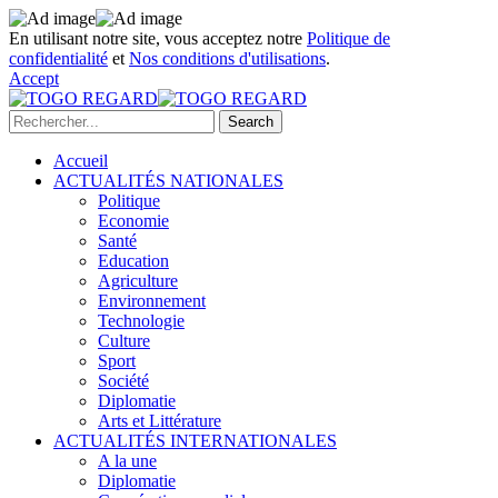
En utilisant notre site, vous acceptez notre
Politique de
confidentialité
et
Nos conditions d'utilisations
.
Accept
Accueil
ACTUALITÉS NATIONALES
Politique
Economie
Santé
Education
Agriculture
Environnement
Technologie
Culture
Sport
Société
Diplomatie
Arts et Littérature
ACTUALITÉS INTERNATIONALES
A la une
Diplomatie