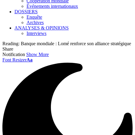
Coopération mondiale
Événements internationaux
DOSSIERS
Enquête
Archives
ANALYSES & OPINIONS
Interviews
Reading:
Banque mondiale : Lomé renforce son alliance stratégique
Share
Notification
Show More
Font Resizer
Aa