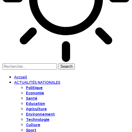
Accueil
ACTUALITÉS NATIONALES
Politique
Economie
Santé
Education
Agriculture
Environnement
Technologie
Culture
Sport