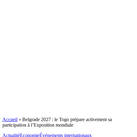
Accueil
»
Belgrade 2027 : le Togo prépare activement sa
participation à l’Exposition mondiale
Actualité
Economie
Événements internationaux