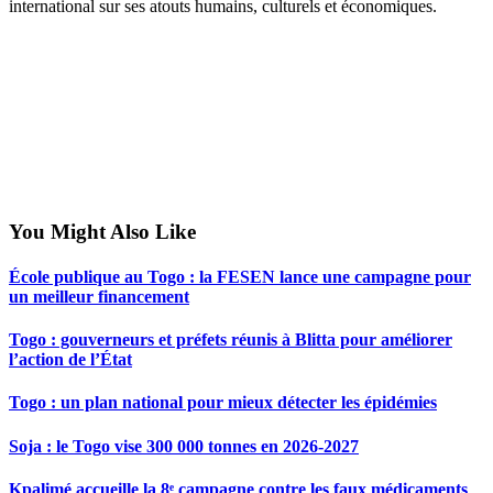
international sur ses atouts humains, culturels et économiques.
You Might Also Like
École publique au Togo : la FESEN lance une campagne pour
un meilleur financement
Togo : gouverneurs et préfets réunis à Blitta pour améliorer
l’action de l’État
Togo : un plan national pour mieux détecter les épidémies
Soja : le Togo vise 300 000 tonnes en 2026-2027
Kpalimé accueille la 8ᵉ campagne contre les faux médicaments