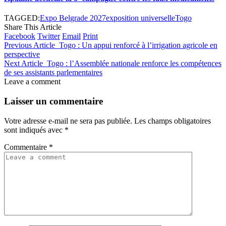
TAGGED:
Expo Belgrade 2027
exposition universelle
Togo
Share This Article
Facebook
Twitter
Email
Print
Previous Article
Togo : Un appui renforcé à l’irrigation agricole en
perspective
Next Article
Togo : l’Assemblée nationale renforce les compétences
de ses assistants parlementaires
Leave a comment
Laisser un commentaire
Votre adresse e-mail ne sera pas publiée.
Les champs obligatoires
sont indiqués avec
*
Commentaire
*