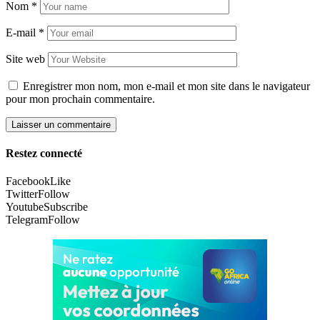
Nom
*
E-mail
*
Site web
Enregistrer mon nom, mon e-mail et mon site dans le navigateur
pour mon prochain commentaire.
Restez connecté
Facebook
Like
Twitter
Follow
Youtube
Subscribe
Telegram
Follow