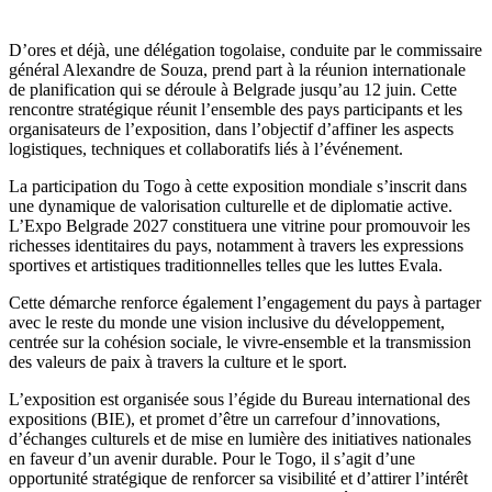
D’ores et déjà, une délégation togolaise, conduite par le commissaire
général Alexandre de Souza, prend part à la réunion internationale
de planification qui se déroule à Belgrade jusqu’au 12 juin. Cette
rencontre stratégique réunit l’ensemble des pays participants et les
organisateurs de l’exposition, dans l’objectif d’affiner les aspects
logistiques, techniques et collaboratifs liés à l’événement.
La participation du Togo à cette exposition mondiale s’inscrit dans
une dynamique de valorisation culturelle et de diplomatie active.
L’Expo Belgrade 2027 constituera une vitrine pour promouvoir les
richesses identitaires du pays, notamment à travers les expressions
sportives et artistiques traditionnelles telles que les luttes Evala.
Cette démarche renforce également l’engagement du pays à partager
avec le reste du monde une vision inclusive du développement,
centrée sur la cohésion sociale, le vivre-ensemble et la transmission
des valeurs de paix à travers la culture et le sport.
L’exposition est organisée sous l’égide du Bureau international des
expositions (BIE), et promet d’être un carrefour d’innovations,
d’échanges culturels et de mise en lumière des initiatives nationales
en faveur d’un avenir durable. Pour le Togo, il s’agit d’une
opportunité stratégique de renforcer sa visibilité et d’attirer l’intérêt