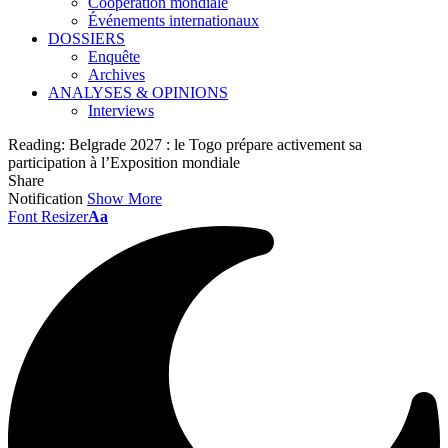
Coopération mondiale
Événements internationaux
DOSSIERS
Enquête
Archives
ANALYSES & OPINIONS
Interviews
Reading:
Belgrade 2027 : le Togo prépare activement sa
participation à l’Exposition mondiale
Share
Notification
Show More
Font Resizer
Aa