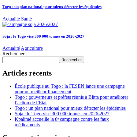
Togo : un plan national pour mieux détecter les épidémies
Actualité
Santé
Soja : le Togo vise 300 000 tonnes en 2026-2027
Actualité
Agriculture
Rechercher
Rechercher
Articles récents
École publique au Togo : la FESEN lance une campagne
pour un meilleur financement
Togo : gouverneurs et préfets réunis à Blitta pour améliorer
l’action de l’État
Togo : un plan national pour mieux détecter les épidémies
Soja : le Togo vise 300 000 tonnes en 2026-2027
Kpalimé accueille la 8ᵉ campagne contre les faux
médicaments