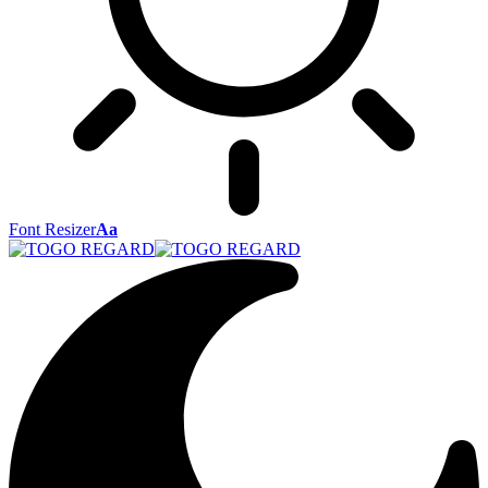
Font Resizer
Aa