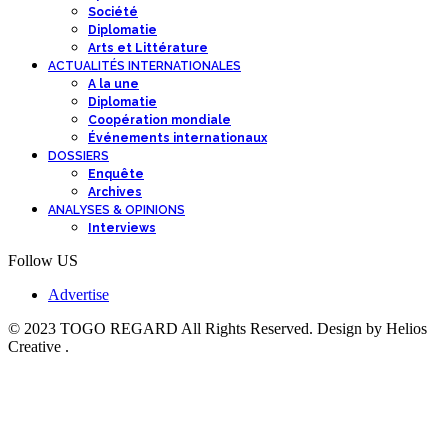
Société
Diplomatie
Arts et Littérature
ACTUALITÉS INTERNATIONALES
A la une
Diplomatie
Coopération mondiale
Événements internationaux
DOSSIERS
Enquête
Archives
ANALYSES & OPINIONS
Interviews
Follow US
Advertise
© 2023 TOGO REGARD All Rights Reserved. Design by Helios
Creative .