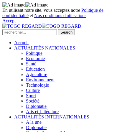
En utilisant notre site, vous acceptez notre
Politique de
confidentialité
et
Nos conditions d'utilisations
.
Accept
Accueil
ACTUALITÉS NATIONALES
Politique
Economie
Santé
Education
Agriculture
Environnement
Technologie
Culture
Sport
Société
Diplomatie
Arts et Littérature
ACTUALITÉS INTERNATIONALES
A la une
Diplomatie