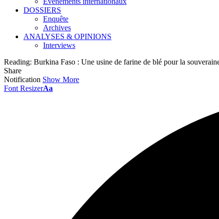
Événements internationaux
DOSSIERS
Enquête
Archives
ANALYSES & OPINIONS
Interviews
Reading:
Burkina Faso : Une usine de farine de blé pour la souveraine
Share
Notification
Show More
Font Resizer
Aa