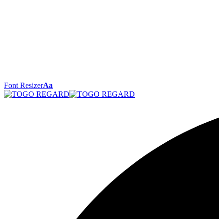
Font Resizer
Aa