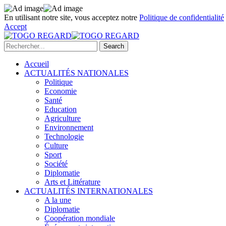
En utilisant notre site, vous acceptez notre
Politique de confidentialité
Accept
Accueil
ACTUALITÉS NATIONALES
Politique
Economie
Santé
Education
Agriculture
Environnement
Technologie
Culture
Sport
Société
Diplomatie
Arts et Littérature
ACTUALITÉS INTERNATIONALES
A la une
Diplomatie
Coopération mondiale