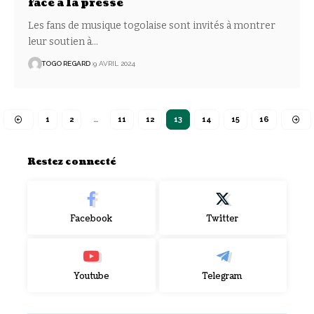
face à la presse
Les fans de musique togolaise sont invités à montrer
leur soutien à
…
TOGO REGARD
9 AVRIL 2024
1
2
…
11
12
13
14
15
16
Restez connecté
Facebook
Twitter
Youtube
Telegram