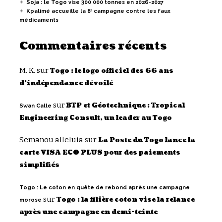
Soja : le Togo vise 300 000 tonnes en 2026-2027
Kpalimé accueille la 8ᵉ campagne contre les faux
médicaments
Commentaires récents
M. K.
sur
Togo : le logo officiel des 66 ans
d’indépendance dévoilé
sur
BTP et Géotechnique : Tropical
Swan Calle
Engineering Consult, un leader au Togo
Semanou alleluia
sur
La Poste du Togo lance la
carte VISA ECO PLUS pour des paiements
simplifiés
Togo : Le coton en quête de rebond après une campagne
sur
Togo : la filière coton vise la relance
morose
après une campagne en demi-teinte