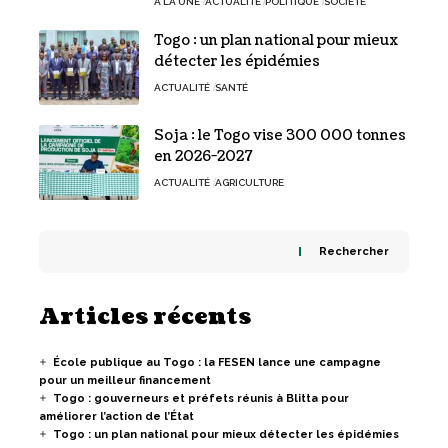
A LA UNE
ACTUALITÉ
POLITIQUE
SOCIÉTÉ
Togo : un plan national pour mieux
détecter les épidémies
ACTUALITÉ
SANTÉ
Soja : le Togo vise 300 000 tonnes
en 2026-2027
ACTUALITÉ
AGRICULTURE
Rechercher
Articles récents
École publique au Togo : la FESEN lance une campagne
pour un meilleur financement
Togo : gouverneurs et préfets réunis à Blitta pour
améliorer l’action de l’État
Togo : un plan national pour mieux détecter les épidémies