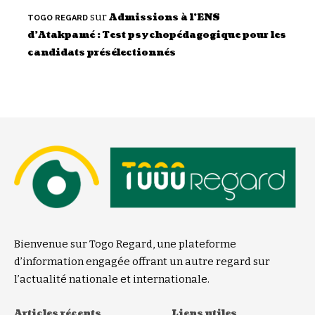
sur
Admissions à l’ENS
TOGO REGARD
d’Atakpamé : Test psychopédagogique pour les
candidats présélectionnés
Bienvenue sur Togo Regard, une plateforme
d’information engagée offrant un autre regard sur
l’actualité nationale et internationale.
Articles récents
Liens utiles