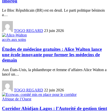
Imorou
Le Bloc Républicain (BR) est en deuil. Le parti politique béninois
a
…
TOGO REGARD
23 juin 2026
accès aux soins
Études de médecine gratuites : Alice Walton lance
une école innovante pour former les médecins de
demain
Aux États-Unis, la philanthrope et femme d’affaires Alice Walton a
lancé un
…
TOGO REGARD
22 juin 2026
Afrique de l’Ouest
Corridor Abidjan-Lagos : l’Autorité de gestion tient