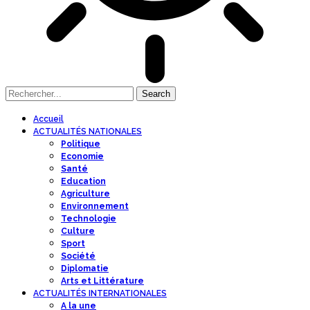
Accueil
ACTUALITÉS NATIONALES
Politique
Economie
Santé
Education
Agriculture
Environnement
Technologie
Culture
Sport
Société
Diplomatie
Arts et Littérature
ACTUALITÉS INTERNATIONALES
A la une