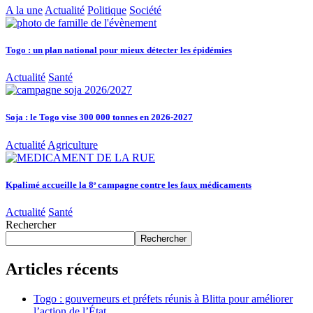
A la une
Actualité
Politique
Société
Togo : un plan national pour mieux détecter les épidémies
Actualité
Santé
Soja : le Togo vise 300 000 tonnes en 2026-2027
Actualité
Agriculture
Kpalimé accueille la 8ᵉ campagne contre les faux médicaments
Actualité
Santé
Rechercher
Rechercher
Articles récents
Togo : gouverneurs et préfets réunis à Blitta pour améliorer
l’action de l’État