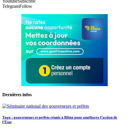
Youtube
Subscribe
Telegram
Follow
Dernières infos
Togo : gouverneurs et préfets réunis à Blitta pour améliorer l’action de
l’État