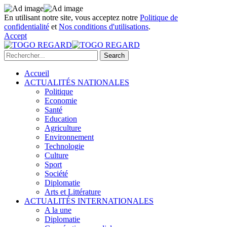
En utilisant notre site, vous acceptez notre
Politique de
confidentialité
et
Nos conditions d'utilisations
.
Accept
Accueil
ACTUALITÉS NATIONALES
Politique
Economie
Santé
Education
Agriculture
Environnement
Technologie
Culture
Sport
Société
Diplomatie
Arts et Littérature
ACTUALITÉS INTERNATIONALES
A la une
Diplomatie