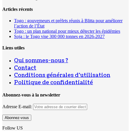
Articles récents
Togo : gouverneurs et préfets réunis à Blitta pour améliorer
l’action de l’État
Togo : un plan national pour mieux détecter les épidémies
Soja : le Togo vise 300 000 tonnes en 2026-2027
Liens utiles
Qui sommes-nous ?
Contact
Conditions générales d’utilisation
Politique de confidentialité
Abonnez-vous à la newsletter
Adresse E-mail:
Follow US