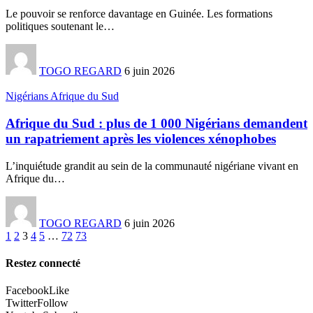
Le pouvoir se renforce davantage en Guinée. Les formations
politiques soutenant le
…
TOGO REGARD
6 juin 2026
Nigérians Afrique du Sud
Afrique du Sud : plus de 1 000 Nigérians demandent
un rapatriement après les violences xénophobes
L’inquiétude grandit au sein de la communauté nigériane vivant en
Afrique du
…
TOGO REGARD
6 juin 2026
1
2
3
4
5
…
72
73
Restez connecté
Facebook
Like
Twitter
Follow