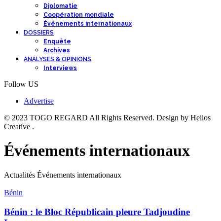
Diplomatie
Coopération mondiale
Événements internationaux
DOSSIERS
Enquête
Archives
ANALYSES & OPINIONS
Interviews
Follow US
Advertise
© 2023 TOGO REGARD All Rights Reserved. Design by Helios
Creative .
Événements internationaux
Actualités Événements internationaux
Bénin
Bénin : le Bloc Républicain pleure Tadjoudine