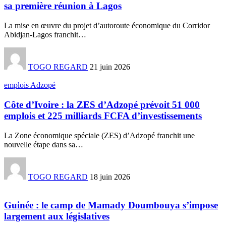
sa première réunion à Lagos
La mise en œuvre du projet d’autoroute économique du Corridor
Abidjan-Lagos franchit
…
TOGO REGARD
21 juin 2026
emplois Adzopé
Côte d’Ivoire : la ZES d’Adzopé prévoit 51 000
emplois et 225 milliards FCFA d’investissements
La Zone économique spéciale (ZES) d’Adzopé franchit une
nouvelle étape dans sa
…
TOGO REGARD
18 juin 2026
Guinée : le camp de Mamady Doumbouya s’impose
largement aux législatives