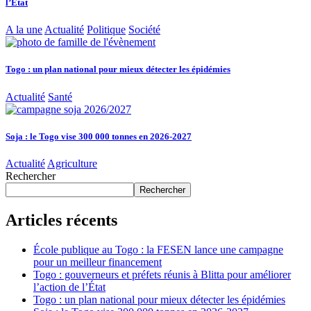
l’État
A la une
Actualité
Politique
Société
Togo : un plan national pour mieux détecter les épidémies
Actualité
Santé
Soja : le Togo vise 300 000 tonnes en 2026-2027
Actualité
Agriculture
Rechercher
Rechercher
Articles récents
École publique au Togo : la FESEN lance une campagne
pour un meilleur financement
Togo : gouverneurs et préfets réunis à Blitta pour améliorer
l’action de l’État
Togo : un plan national pour mieux détecter les épidémies