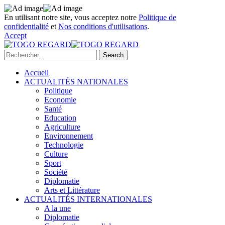
En utilisant notre site, vous acceptez notre
Politique de
confidentialité
et
Nos conditions d'utilisations
.
Accept
Accueil
ACTUALITÉS NATIONALES
Politique
Economie
Santé
Education
Agriculture
Environnement
Technologie
Culture
Sport
Société
Diplomatie
Arts et Littérature
ACTUALITÉS INTERNATIONALES
A la une
Diplomatie