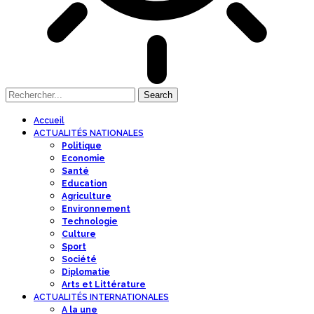
Accueil
ACTUALITÉS NATIONALES
Politique
Economie
Santé
Education
Agriculture
Environnement
Technologie
Culture
Sport
Société
Diplomatie
Arts et Littérature
ACTUALITÉS INTERNATIONALES
A la une