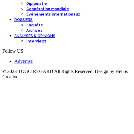
Diplomatie
Coopération mondiale
Événements internationaux
DOSSIERS
Enquête
Archives
ANALYSES & OPINIONS
Interviews
Follow US
Advertise
© 2023 TOGO REGARD All Rights Reserved. Design by Helios
Creative .