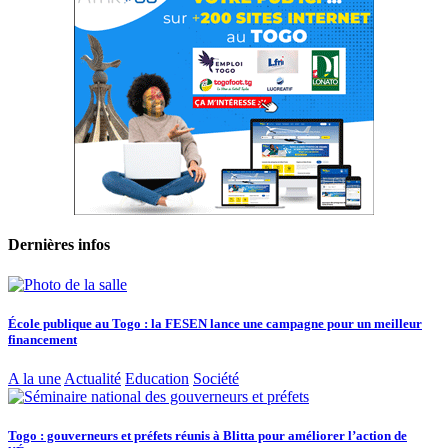
Dernières infos
École publique au Togo : la FESEN lance une campagne pour un meilleur
financement
A la une
Actualité
Education
Société
Togo : gouverneurs et préfets réunis à Blitta pour améliorer l’action de