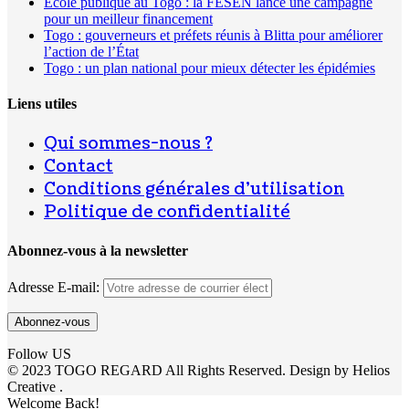
École publique au Togo : la FESEN lance une campagne
pour un meilleur financement
Togo : gouverneurs et préfets réunis à Blitta pour améliorer
l’action de l’État
Togo : un plan national pour mieux détecter les épidémies
Liens utiles
Qui sommes-nous ?
Contact
Conditions générales d’utilisation
Politique de confidentialité
Abonnez-vous à la newsletter
Adresse E-mail:
Follow US
© 2023 TOGO REGARD All Rights Reserved. Design by Helios
Creative .
Welcome Back!