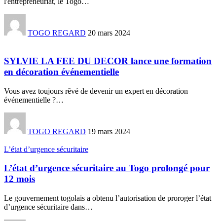
l'entrepreneuriat, le Togo
…
TOGO REGARD
20 mars 2024
SYLVIE LA FEE DU DECOR lance une formation
en décoration événementielle
Vous avez toujours rêvé de devenir un expert en décoration
événementielle ?
…
TOGO REGARD
19 mars 2024
L’état d’urgence sécuritaire
L’état d’urgence sécuritaire au Togo prolongé pour
12 mois
Le gouvernement togolais a obtenu l’autorisation de proroger l’état
d’urgence sécuritaire dans
…