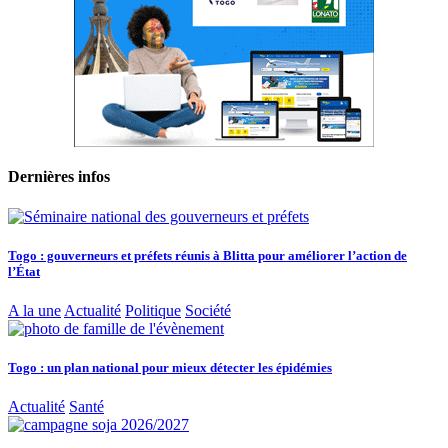
Dernières infos
Togo : gouverneurs et préfets réunis à Blitta pour améliorer l’action de
l’État
A la une
Actualité
Politique
Société
Togo : un plan national pour mieux détecter les épidémies
Actualité
Santé