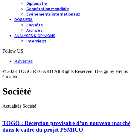
Diplomatie
Coopération mondiale
Événements internationaux
DOSSIERS
Enquête
Archives
ANALYSES & OPINIONS
Interviews
Follow US
Advertise
© 2023 TOGO REGARD All Rights Reserved. Design by Helios
Creative .
Société
Actualités Société
TOGO : Réception provisoire d’un nouveau marché
dans le cadre du projet PSMICO