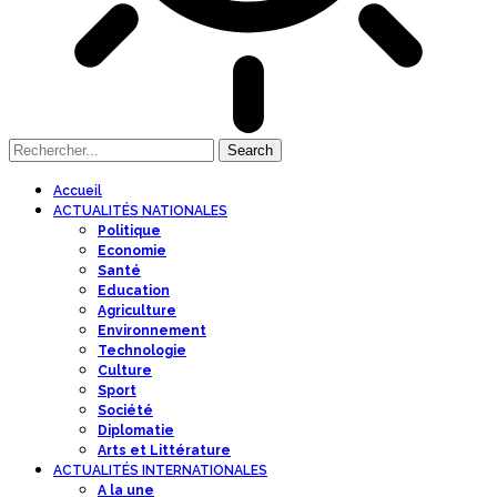
Accueil
ACTUALITÉS NATIONALES
Politique
Economie
Santé
Education
Agriculture
Environnement
Technologie
Culture
Sport
Société
Diplomatie
Arts et Littérature
ACTUALITÉS INTERNATIONALES
A la une