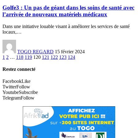
Golfe3 : Un pas de géant dans les soins de santé avec
l’arrivée de nouveaux matériels médicaux
Dans une initiative louable visant à améliorer les services de santé
locaux,
…
TOGO REGARD
15 février 2024
1
2
…
118
119
120
121
122
123
124
Restez connecté
Facebook
Like
Twitter
Follow
Youtube
Subscribe
Telegram
Follow