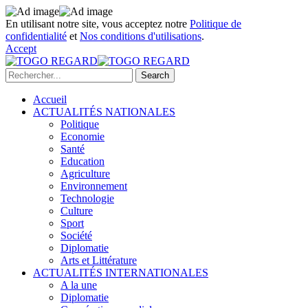
En utilisant notre site, vous acceptez notre
Politique de
confidentialité
et
Nos conditions d'utilisations
.
Accept
Accueil
ACTUALITÉS NATIONALES
Politique
Economie
Santé
Education
Agriculture
Environnement
Technologie
Culture
Sport
Société
Diplomatie
Arts et Littérature
ACTUALITÉS INTERNATIONALES
A la une
Diplomatie