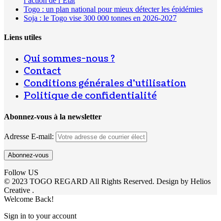
l’action de l’État
Togo : un plan national pour mieux détecter les épidémies
Soja : le Togo vise 300 000 tonnes en 2026-2027
Liens utiles
Qui sommes-nous ?
Contact
Conditions générales d’utilisation
Politique de confidentialité
Abonnez-vous à la newsletter
Adresse E-mail:
Follow US
© 2023 TOGO REGARD All Rights Reserved. Design by Helios
Creative .
Welcome Back!
Sign in to your account