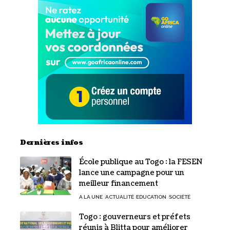
Dernières infos
École publique au Togo : la FESEN
lance une campagne pour un
meilleur financement
A LA UNE
ACTUALITÉ
EDUCATION
SOCIÉTÉ
Togo : gouverneurs et préfets
réunis à Blitta pour améliorer