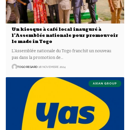
Un kiosque à café local inauguré à
l’Assemblée nationale pour promouvoir
le made in Togo
L’Assemblée nationale du Togo franchit un nouveau
pas dans la promotion de
…
TOGO REGARD
28 NOVEMBRE 2024
AXIAN GROUP