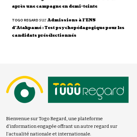
après une campagne en demi-teinte
sur
Admissions à l’ENS
TOGO REGARD
d’Atakpamé : Test psychopédagogique pour les
candidats présélectionnés
Bienvenue sur Togo Regard, une plateforme
d’information engagée offrant un autre regard sur
l’actualité nationale et internationale.