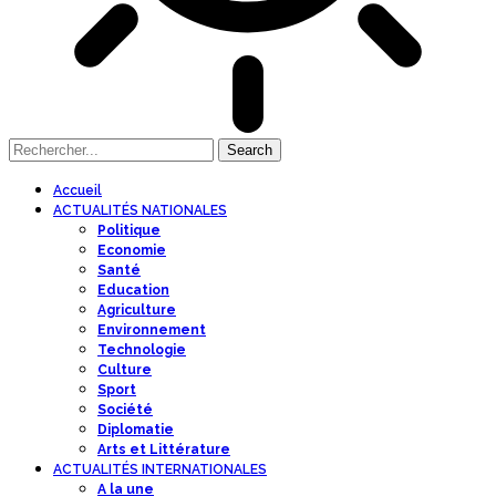
Accueil
ACTUALITÉS NATIONALES
Politique
Economie
Santé
Education
Agriculture
Environnement
Technologie
Culture
Sport
Société
Diplomatie
Arts et Littérature
ACTUALITÉS INTERNATIONALES
A la une