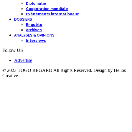
Diplomatie
Coopération mondiale
Événements internationaux
DOSSIERS
Enquête
Archives
ANALYSES & OPINIONS
Interviews
Follow US
Advertise
© 2023 TOGO REGARD All Rights Reserved. Design by Helios
Creative .