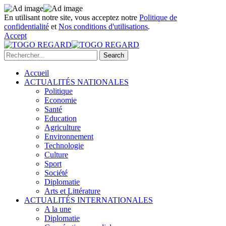
En utilisant notre site, vous acceptez notre
Politique de
confidentialité
et
Nos conditions d'utilisations
.
Accept
Accueil
ACTUALITÉS NATIONALES
Politique
Economie
Santé
Education
Agriculture
Environnement
Technologie
Culture
Sport
Société
Diplomatie
Arts et Littérature
ACTUALITÉS INTERNATIONALES
A la une
Diplomatie