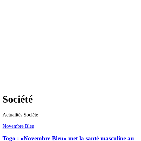
Société
Actualités Société
Novembre Bleu
Togo : «Novembre Bleu» met la santé masculine au