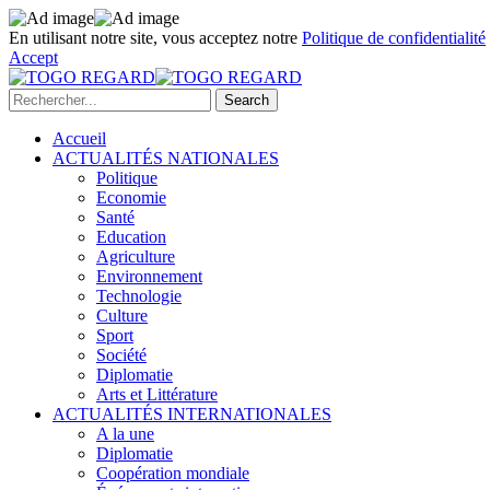
En utilisant notre site, vous acceptez notre
Politique de confidentialité
Accept
Accueil
ACTUALITÉS NATIONALES
Politique
Economie
Santé
Education
Agriculture
Environnement
Technologie
Culture
Sport
Société
Diplomatie
Arts et Littérature
ACTUALITÉS INTERNATIONALES
A la une
Diplomatie
Coopération mondiale