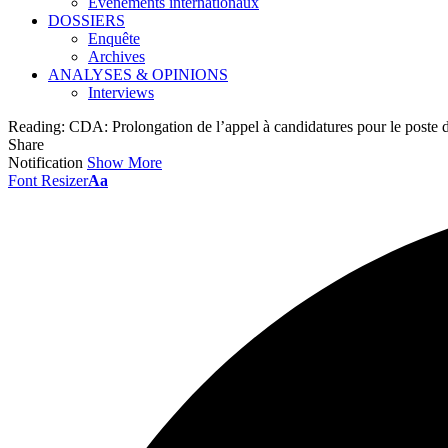
Événements internationaux
DOSSIERS
Enquête
Archives
ANALYSES & OPINIONS
Interviews
Reading:
CDA: Prolongation de l’appel à candidatures pour le poste
Share
Notification
Show More
Font Resizer
Aa