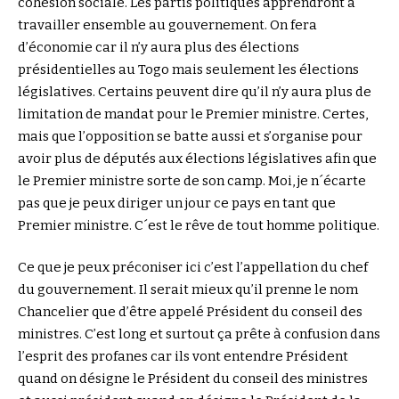
cohésion sociale. Les partis politiques apprendront à
travailler ensemble au gouvernement. On fera
d’économie car il n’y aura plus des élections
présidentielles au Togo mais seulement les élections
législatives. Certains peuvent dire qu’il n’y aura plus de
limitation de mandat pour le Premier ministre. Certes,
mais que l’opposition se batte aussi et s’organise pour
avoir plus de députés aux élections législatives afin que
le Premier ministre sorte de son camp. Moi, je n´écarte
pas que je peux diriger un jour ce pays en tant que
Premier ministre. C´est le rêve de tout homme politique.
Ce que je peux préconiser ici c’est l’appellation du chef
du gouvernement. Il serait mieux qu’il prenne le nom
Chancelier que d’être appelé Président du conseil des
ministres. C’est long et surtout ça prête à confusion dans
l’esprit des profanes car ils vont entendre Président
quand on désigne le Président du conseil des ministres