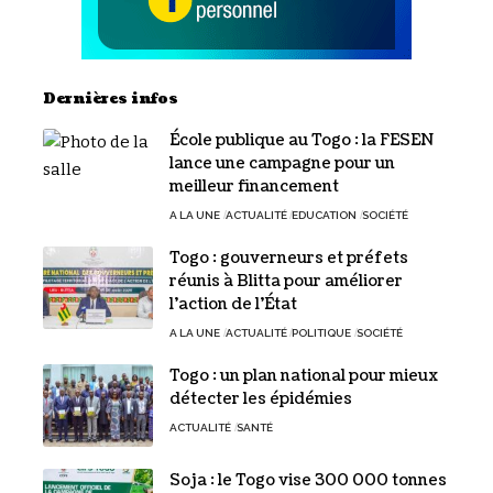
Dernières infos
École publique au Togo : la FESEN
lance une campagne pour un
meilleur financement
A LA UNE
ACTUALITÉ
EDUCATION
SOCIÉTÉ
Togo : gouverneurs et préfets
réunis à Blitta pour améliorer
l’action de l’État
A LA UNE
ACTUALITÉ
POLITIQUE
SOCIÉTÉ
Togo : un plan national pour mieux
détecter les épidémies
ACTUALITÉ
SANTÉ
Soja : le Togo vise 300 000 tonnes