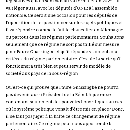
législatives quand son mandat va terminer en 2025… Il
va siéger aussi avec les députés d’UNIR à l’assemblée
nationale. Ce serait une occasion pour les députés de
l’opposition de le questionner sur les sujets politiques et
il va répondre comme le fait le chancelier en Allemagne
ou partout dans les régimes parlementaires. Souhaitons
seulement que ce régime ne soit pas taillé sur mesure
pour Faure Gnassingbé et qu’il réponde vraiment aux
critères du régime parlementaire. C’est de la sorte qu’il
fonctionnera très bien et peut servir de modèle de
société aux pays de la sous-région.
Qu’est-ce qui prouve que Faure Gnassingbé ne pourra
pas devenir aussi Président de la République en se
contentant seulement des pouvoirs honorifiques au cas
où le système politique venait d’être mis en place? Donc,
il ne faut pas juger à la halte ce changement de régime
parlementaire. Ce régime peut nous apporter de la