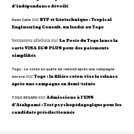
d’indépendance dévoilé
sur
BTP et Géotechnique : Tropical
Swan Calle
Engineering Consult, un leader au Togo
Semanou alleluia
sur
La Poste du Togo lance la
carte VISA ECO PLUS pour des paiements
simplifiés
Togo : Le coton en quête de rebond après une campagne
sur
Togo : la filière coton vise la relance
morose
après une campagne en demi-teinte
sur
Admissions à l’ENS
TOGO REGARD
d’Atakpamé : Test psychopédagogique pour les
candidats présélectionnés