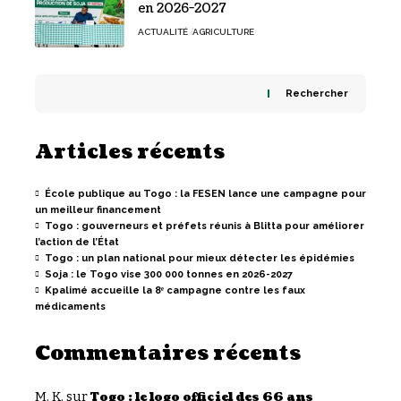
en 2026-2027
ACTUALITÉ
AGRICULTURE
Rechercher
Articles récents
École publique au Togo : la FESEN lance une campagne pour
un meilleur financement
Togo : gouverneurs et préfets réunis à Blitta pour améliorer
l’action de l’État
Togo : un plan national pour mieux détecter les épidémies
Soja : le Togo vise 300 000 tonnes en 2026-2027
Kpalimé accueille la 8ᵉ campagne contre les faux
médicaments
Commentaires récents
M. K.
sur
Togo : le logo officiel des 66 ans