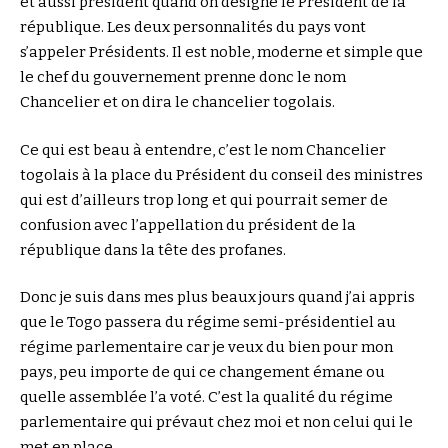
et aussi président quand on désigne le Président de la
république. Les deux personnalités du pays vont
s’appeler Présidents. Il est noble, moderne et simple que
le chef du gouvernement prenne donc le nom
Chancelier et on dira le chancelier togolais.
Ce qui est beau à entendre, c’est le nom Chancelier
togolais à la place du Président du conseil des ministres
qui est d’ailleurs trop long et qui pourrait semer de
confusion avec l’appellation du président de la
république dans la tête des profanes.
Donc je suis dans mes plus beaux jours quand j’ai appris
que le Togo passera du régime semi-présidentiel au
régime parlementaire car je veux du bien pour mon
pays, peu importe de qui ce changement émane ou
quelle assemblée l’a voté. C’est la qualité du régime
parlementaire qui prévaut chez moi et non celui qui le
met en place.