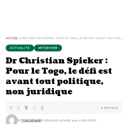
ACCUEIL
»
DR CHRISTIAN SPIEKER : POUR LE TOGO, LE DÉFI EST AVANT TOUT POLITIQUE, NON JURIDIQUE
ACTUALITÉ
INTERVIEW
Dr Christian Spieker :
Pour le Togo, le défi est
avant tout politique,
non juridique
11 MIN READ
BY
TOGO REGARD
PUBLISHED 25 MARS 2024
11 MIN READ