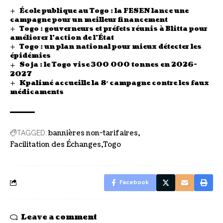
École publique au Togo : la FESEN lance une
campagne pour un meilleur financement
Togo : gouverneurs et préfets réunis à Blitta pour
améliorer l’action de l’État
Togo : un plan national pour mieux détecter les
épidémies
Soja : le Togo vise 300 000 tonnes en 2026-
2027
Kpalimé accueille la 8ᵉ campagne contre les faux
médicaments
bannières non-tarifaires
TAGGED:
Facilitation des Échanges
Togo
Facebook
Leave a comment