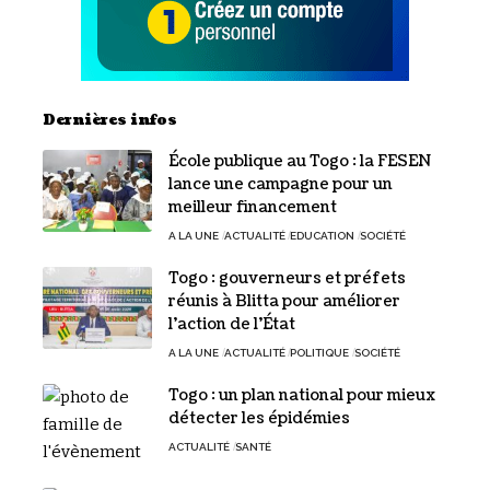
Dernières infos
École publique au Togo : la FESEN
lance une campagne pour un
meilleur financement
A LA UNE
ACTUALITÉ
EDUCATION
SOCIÉTÉ
Togo : gouverneurs et préfets
réunis à Blitta pour améliorer
l’action de l’État
A LA UNE
ACTUALITÉ
POLITIQUE
SOCIÉTÉ
Togo : un plan national pour mieux
détecter les épidémies
ACTUALITÉ
SANTÉ