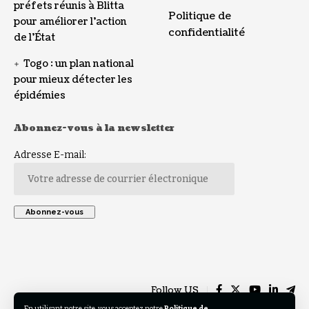
préfets réunis à Blitta
Politique de
pour améliorer l’action
confidentialité
de l’État
Togo : un plan national
pour mieux détecter les
épidémies
Abonnez-vous à la newsletter
Adresse E-mail:
Follow US
En utilisant notre site, vous acceptez notre
Politique de