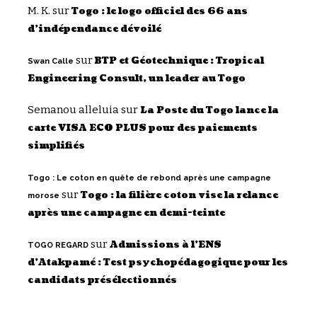
M. K.
sur
Togo : le logo officiel des 66 ans
d’indépendance dévoilé
sur
BTP et Géotechnique : Tropical
Swan Calle
Engineering Consult, un leader au Togo
Semanou alleluia
sur
La Poste du Togo lance la
carte VISA ECO PLUS pour des paiements
simplifiés
Togo : Le coton en quête de rebond après une campagne
sur
Togo : la filière coton vise la relance
morose
après une campagne en demi-teinte
sur
Admissions à l’ENS
TOGO REGARD
d’Atakpamé : Test psychopédagogique pour les
candidats présélectionnés