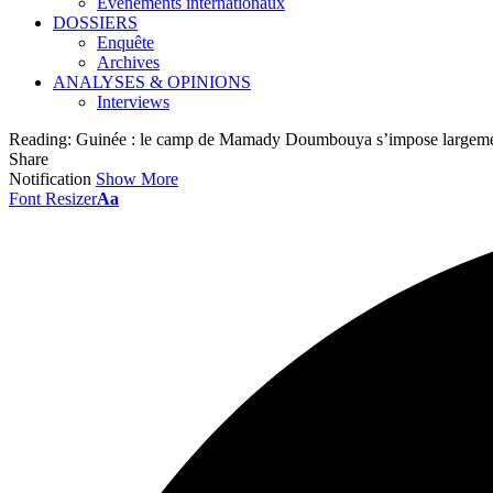
Événements internationaux
DOSSIERS
Enquête
Archives
ANALYSES & OPINIONS
Interviews
Reading:
Guinée : le camp de Mamady Doumbouya s’impose largement
Share
Notification
Show More
Font Resizer
Aa