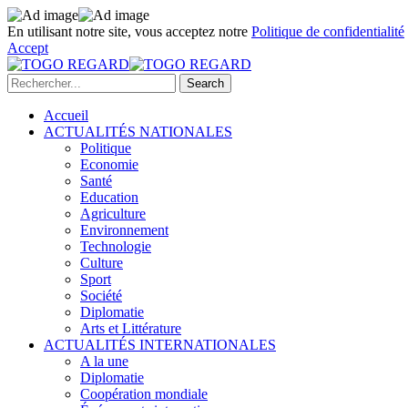
En utilisant notre site, vous acceptez notre
Politique de confidentialité
Accept
Accueil
ACTUALITÉS NATIONALES
Politique
Economie
Santé
Education
Agriculture
Environnement
Technologie
Culture
Sport
Société
Diplomatie
Arts et Littérature
ACTUALITÉS INTERNATIONALES
A la une
Diplomatie
Coopération mondiale