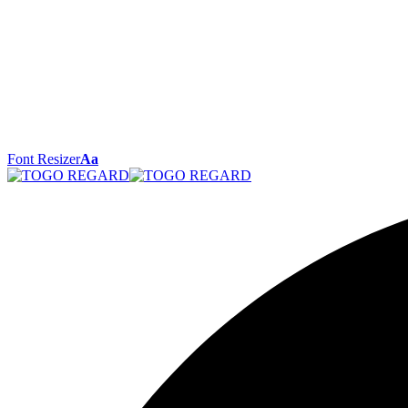
Font Resizer
Aa