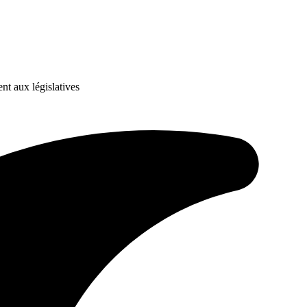
 aux législatives