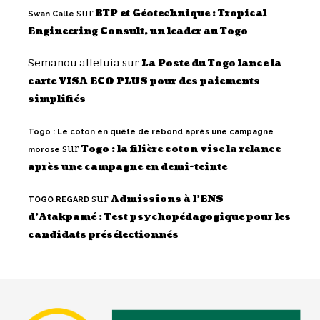
sur
BTP et Géotechnique : Tropical
Swan Calle
Engineering Consult, un leader au Togo
Semanou alleluia
sur
La Poste du Togo lance la
carte VISA ECO PLUS pour des paiements
simplifiés
Togo : Le coton en quête de rebond après une campagne
sur
Togo : la filière coton vise la relance
morose
après une campagne en demi-teinte
sur
Admissions à l’ENS
TOGO REGARD
d’Atakpamé : Test psychopédagogique pour les
candidats présélectionnés