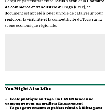
Conçu en partenariat entre
Focus Yacou
et la
Chambre
de commerce et d’industrie du Togo (CCIT)
, ce
document est appelé à jouer un rôle de catalyseur pour
renforcer la visibilité et la compétitivité du Togo sur la
scène économique régionale.
You Might Also Like
École publique au Togo : la FESEN lance une
campagne pour un meilleur financement
Togo : gouverneurs et préfets réunis à Blitta pour