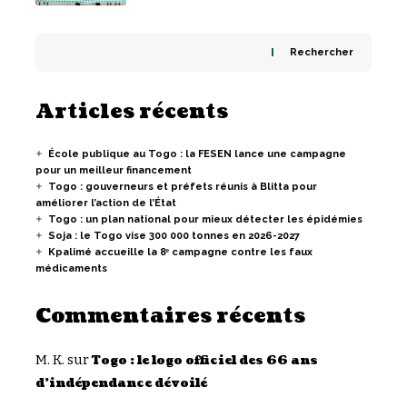
Rechercher
Articles récents
École publique au Togo : la FESEN lance une campagne
pour un meilleur financement
Togo : gouverneurs et préfets réunis à Blitta pour
améliorer l’action de l’État
Togo : un plan national pour mieux détecter les épidémies
Soja : le Togo vise 300 000 tonnes en 2026-2027
Kpalimé accueille la 8ᵉ campagne contre les faux
médicaments
Commentaires récents
M. K.
sur
Togo : le logo officiel des 66 ans
d’indépendance dévoilé