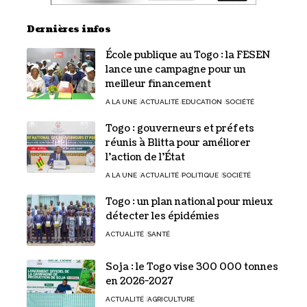
Dernières infos
École publique au Togo : la FESEN
lance une campagne pour un
meilleur financement
A LA UNE
ACTUALITÉ
EDUCATION
SOCIÉTÉ
Togo : gouverneurs et préfets
réunis à Blitta pour améliorer
l’action de l’État
A LA UNE
ACTUALITÉ
POLITIQUE
SOCIÉTÉ
Togo : un plan national pour mieux
détecter les épidémies
ACTUALITÉ
SANTÉ
Soja : le Togo vise 300 000 tonnes
en 2026-2027
ACTUALITÉ
AGRICULTURE