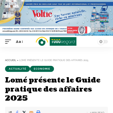
Aa
Font
Resizer
ACCUEIL
»
LOMÉ PRÉSENTE LE GUIDE PRATIQUE DES AFFAIRES 2025
ACTUALITÉ
ECONOMIE
Lomé présente le Guide
pratique des affaires
2025
2 MIN READ