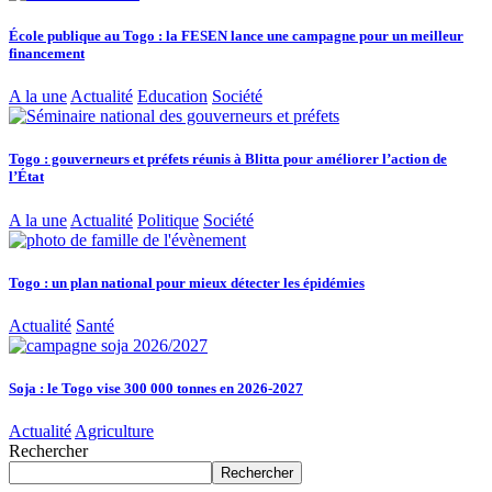
École publique au Togo : la FESEN lance une campagne pour un meilleur
financement
A la une
Actualité
Education
Société
Togo : gouverneurs et préfets réunis à Blitta pour améliorer l’action de
l’État
A la une
Actualité
Politique
Société
Togo : un plan national pour mieux détecter les épidémies
Actualité
Santé
Soja : le Togo vise 300 000 tonnes en 2026-2027
Actualité
Agriculture
Rechercher
Rechercher