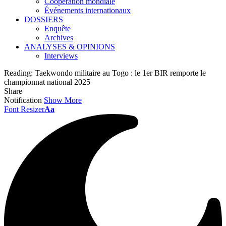
Coopération mondiale
Événements internationaux
DOSSIERS
Enquête
Archives
ANALYSES & OPINIONS
Interviews
Reading:
Taekwondo militaire au Togo : le 1er BIR remporte le
championnat national 2025
Share
Notification
Show More
Font Resizer
Aa