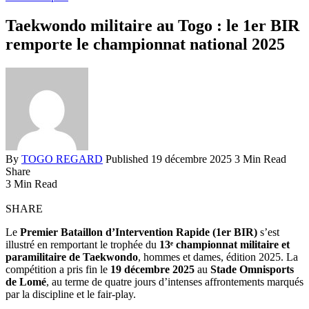
Taekwondo militaire au Togo : le 1er BIR
remporte le championnat national 2025
By
TOGO REGARD
Published 19 décembre 2025
3 Min Read
Share
3 Min Read
SHARE
Le
Premier Bataillon d’Intervention Rapide (1er BIR)
s’est
illustré en remportant le trophée du
13ᵉ championnat militaire et
paramilitaire de Taekwondo
, hommes et dames, édition 2025. La
compétition a pris fin le
19 décembre 2025
au
Stade Omnisports
de Lomé
, au terme de quatre jours d’intenses affrontements marqués
par la discipline et le fair-play.