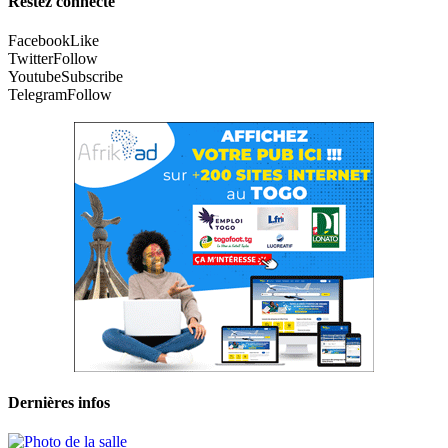
Restez connecté
Facebook
Like
Twitter
Follow
Youtube
Subscribe
Telegram
Follow
Dernières infos