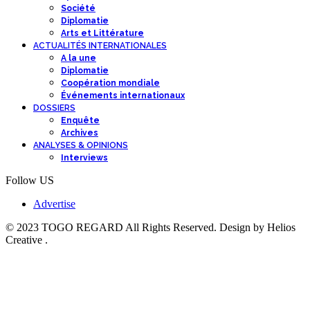
Société
Diplomatie
Arts et Littérature
ACTUALITÉS INTERNATIONALES
A la une
Diplomatie
Coopération mondiale
Événements internationaux
DOSSIERS
Enquête
Archives
ANALYSES & OPINIONS
Interviews
Follow US
Advertise
© 2023 TOGO REGARD All Rights Reserved. Design by Helios
Creative .