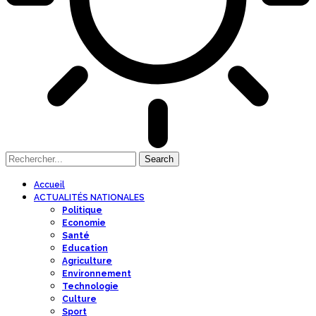
Accueil
ACTUALITÉS NATIONALES
Politique
Economie
Santé
Education
Agriculture
Environnement
Technologie
Culture
Sport