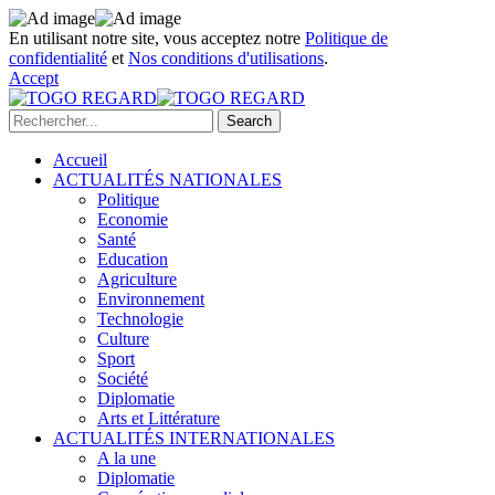
En utilisant notre site, vous acceptez notre
Politique de
confidentialité
et
Nos conditions d'utilisations
.
Accept
Accueil
ACTUALITÉS NATIONALES
Politique
Economie
Santé
Education
Agriculture
Environnement
Technologie
Culture
Sport
Société
Diplomatie
Arts et Littérature
ACTUALITÉS INTERNATIONALES
A la une
Diplomatie