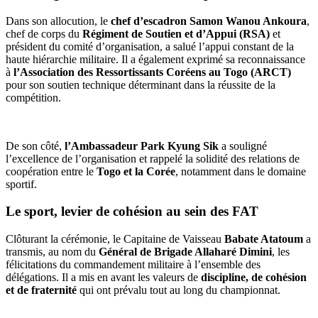
Dans son allocution, le
chef d’escadron Samon Wanou Ankoura
,
chef de corps du
Régiment de Soutien et d’Appui (RSA)
et
président du comité d’organisation, a salué l’appui constant de la
haute hiérarchie militaire. Il a également exprimé sa reconnaissance
à
l’Association des Ressortissants Coréens au Togo (ARCT)
pour son soutien technique déterminant dans la réussite de la
compétition.
De son côté,
l’Ambassadeur Park Kyung Sik
a souligné
l’excellence de l’organisation et rappelé la solidité des relations de
coopération entre le
Togo et la Corée
, notamment dans le domaine
sportif.
Le sport, levier de cohésion au sein des FAT
Clôturant la cérémonie, le Capitaine de Vaisseau
Babate Atatoum
a
transmis, au nom du
Général de Brigade Allaharé Dimini
, les
félicitations du commandement militaire à l’ensemble des
délégations. Il a mis en avant les valeurs de
discipline, de cohésion
et de fraternité
qui ont prévalu tout au long du championnat.