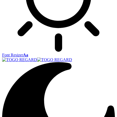
Font Resizer
Aa