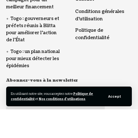
meilleur financement
Conditions générales
Togo : gouverneurs et
d’utilisation
préfets réunis à Blitta
Politique de
pour améliorer l’action
confidentialité
de l’État
Togo : un plan national
pour mieux détecter les
épidémies
Abonnez-vous à la newsletter
Adresse E-mail:
En utilisant notre site, vous acceptez notre
Politique de
Accept
confidentialité
et
Nos conditions d'utilisations
.