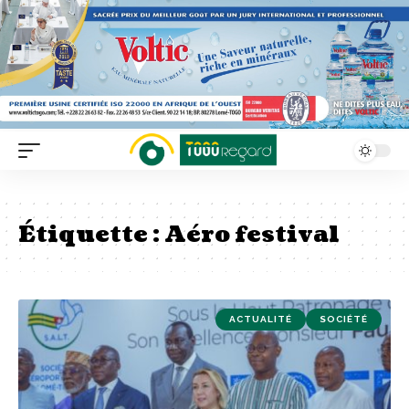
Étiquette :
Aéro festival
ACTUALITÉ
SOCIÉTÉ