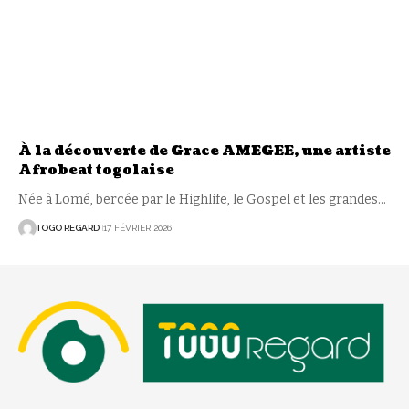
À la découverte de Grace AMEGEE, une artiste
Afrobeat togolaise
Née à Lomé, bercée par le Highlife, le Gospel et les grandes
…
TOGO REGARD
17 FÉVRIER 2026