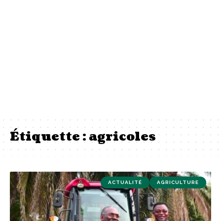
Étiquette :
agricoles
ACTUALITÉ
AGRICULTURE