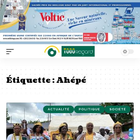
Étiquette :
Ahépé
ACTUALITÉ
POLITIQUE
SOCIÉTÉ