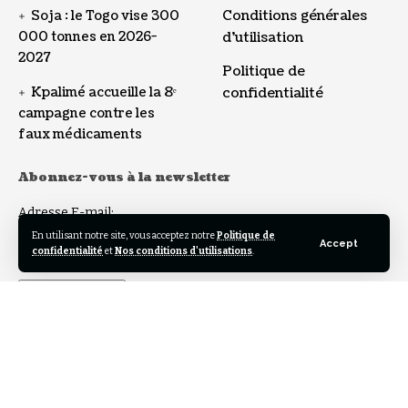
Conditions générales
Soja : le Togo vise 300
000 tonnes en 2026-
d’utilisation
2027
Politique de
Kpalimé accueille la 8ᵉ
confidentialité
campagne contre les
faux médicaments
Abonnez-vous à la newsletter
Adresse E-mail:
En utilisant notre site, vous acceptez notre
Politique de
Accept
confidentialité
et
Nos conditions d'utilisations
.
Follow US