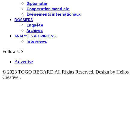
Diplomatie
Coopération mondiale
Événements internationaux
DOSSIERS
Enquête
Archives
ANALYSES & OPINIONS
Interviews
Follow US
Advertise
© 2023 TOGO REGARD All Rights Reserved. Design by Helios
Creative .