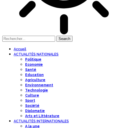
Accueil
ACTUALITÉS NATIONALES
Politique
Economie
Santé
Education
Agriculture
Environnement
Technologie
Culture
Sport
Société
Diplomatie
Arts et Littérature
ACTUALITÉS INTERNATIONALES
A la une