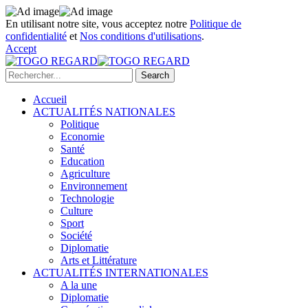
En utilisant notre site, vous acceptez notre
Politique de
confidentialité
et
Nos conditions d'utilisations
.
Accept
Accueil
ACTUALITÉS NATIONALES
Politique
Economie
Santé
Education
Agriculture
Environnement
Technologie
Culture
Sport
Société
Diplomatie
Arts et Littérature
ACTUALITÉS INTERNATIONALES
A la une
Diplomatie