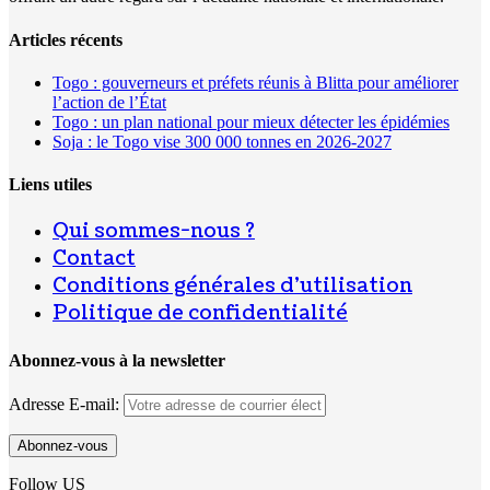
Articles récents
Togo : gouverneurs et préfets réunis à Blitta pour améliorer
l’action de l’État
Togo : un plan national pour mieux détecter les épidémies
Soja : le Togo vise 300 000 tonnes en 2026-2027
Liens utiles
Qui sommes-nous ?
Contact
Conditions générales d’utilisation
Politique de confidentialité
Abonnez-vous à la newsletter
Adresse E-mail:
Follow US