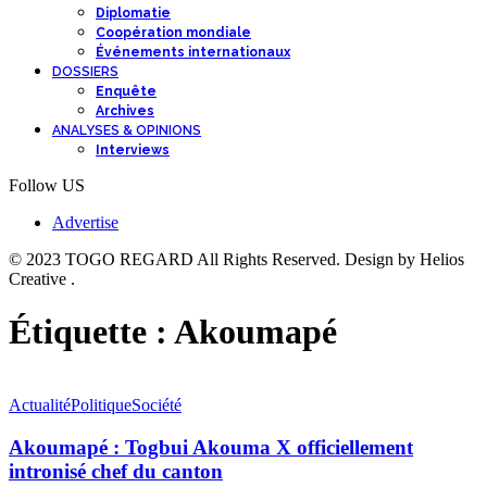
Diplomatie
Coopération mondiale
Événements internationaux
DOSSIERS
Enquête
Archives
ANALYSES & OPINIONS
Interviews
Follow US
Advertise
© 2023 TOGO REGARD All Rights Reserved. Design by Helios
Creative .
Étiquette :
Akoumapé
Actualité
Politique
Société
Akoumapé : Togbui Akouma X officiellement
intronisé chef du canton