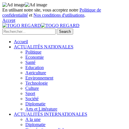
En utilisant notre site, vous acceptez notre
Politique de
confidentialité
et
Nos conditions d'utilisations
.
Accept
Accueil
ACTUALITÉS NATIONALES
Politique
Economie
Santé
Education
Agriculture
Environnement
Technologie
Culture
Sport
Société
Diplomatie
Arts et Littérature
ACTUALITÉS INTERNATIONALES
A la une
Diplomatie