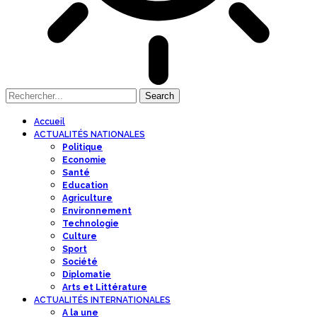
Accueil
ACTUALITÉS NATIONALES
Politique
Economie
Santé
Education
Agriculture
Environnement
Technologie
Culture
Sport
Société
Diplomatie
Arts et Littérature
ACTUALITÉS INTERNATIONALES
A la une