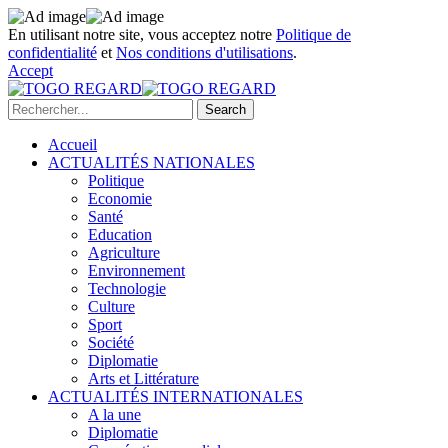
En utilisant notre site, vous acceptez notre
Politique de
confidentialité
et
Nos conditions d'utilisations
.
Accept
Accueil
ACTUALITÉS NATIONALES
Politique
Economie
Santé
Education
Agriculture
Environnement
Technologie
Culture
Sport
Société
Diplomatie
Arts et Littérature
ACTUALITÉS INTERNATIONALES
A la une
Diplomatie