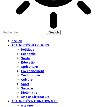
Accueil
ACTUALITÉS NATIONALES
Politique
Economie
Santé
Education
Agriculture
Environnement
Technologie
Culture
Sport
Société
Diplomatie
Arts et Littérature
ACTUALITÉS INTERNATIONALES
A la une