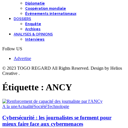
Diplomatie
Coopération mondiale
Événements internationaux
DOSSIERS
Enquête
Archives
ANALYSES & OPINIONS
Interviews
Follow US
Advertise
© 2023 TOGO REGARD All Rights Reserved. Design by Helios
Creative .
Étiquette :
ANCY
A la une
Actualité
Société
Technologie
Cybersécurité : les journalistes se forment pour
mieux faire face aux cybermenaces