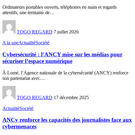
Ordinateurs portables ouverts, téléphones en main et regards
attentifs, une trentaine de
…
TOGO REGARD
7 juillet 2026
A la une
Actualité
Société
Cybersécurité : l’ANCY mise sur les médias pour
sécuriser l’espace numérique
À Lomé, l’Agence nationale de la cybersécurité (ANCY) renforce
son partenariat avec
…
TOGO REGARD
17 décembre 2025
Actualité
Société
ANCy renforce les capacités des journalistes face aux
cybermenaces