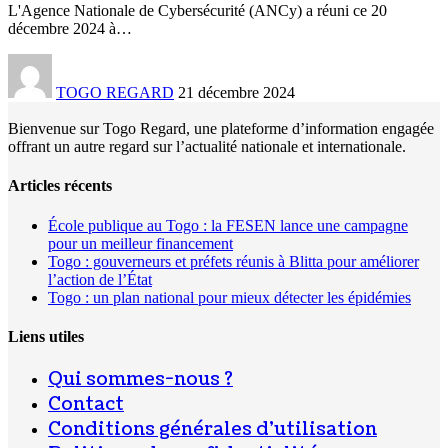
L'Agence Nationale de Cybersécurité (ANCy) a réuni ce 20
décembre 2024 à
…
TOGO REGARD
21 décembre 2024
Bienvenue sur Togo Regard, une plateforme d’information engagée
offrant un autre regard sur l’actualité nationale et internationale.
Articles récents
École publique au Togo : la FESEN lance une campagne
pour un meilleur financement
Togo : gouverneurs et préfets réunis à Blitta pour améliorer
l’action de l’État
Togo : un plan national pour mieux détecter les épidémies
Liens utiles
Qui sommes-nous ?
Contact
Conditions générales d’utilisation