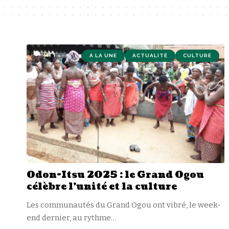
A LA UNE
ACTUALITÉ
CULTURE
Odon-Itsu 2025 : le Grand Ogou
célèbre l’unité et la culture
Les communautés du Grand Ogou ont vibré, le week-
end dernier, au rythme
…