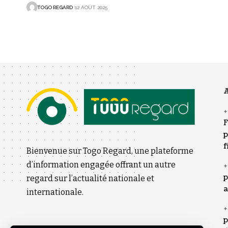
TOGO REGARD
12 AOÛT 2025
A
F
p
f
Bienvenue sur Togo Regard, une plateforme
d’information engagée offrant un autre
p
regard sur l’actualité nationale et
a
internationale.
p