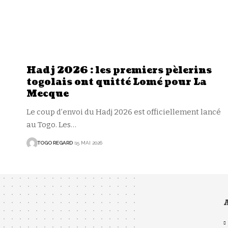
Hadj 2026 : les premiers pèlerins
togolais ont quitté Lomé pour La
Mecque
Le coup d’envoi du Hadj 2026 est officiellement lancé
au Togo. Les
…
TOGO REGARD
15 MAI 2026
A