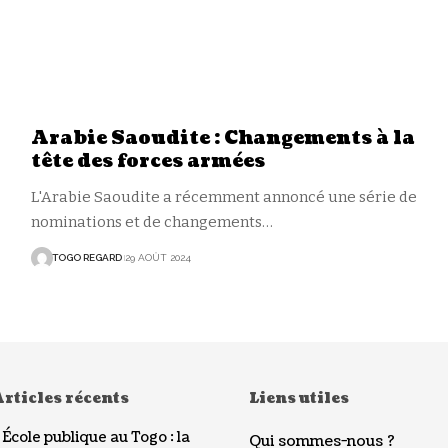
Arabie Saoudite : Changements à la
tête des forces armées
L'Arabie Saoudite a récemment annoncé une série de
nominations et de changements
…
TOGO REGARD
29 AOÛT 2024
rticles récents
Liens utiles
École publique au Togo : la
Qui sommes-nous ?