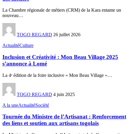
La Chambre régionale de métiers (CRM) de la Kara entame un
nouveau
…
TOGO REGARD
26 juillet 2026
Actualité
Culture
Inclusion et Créativité : Mon Beau Village 2025
s’annonce à Lomé
La 4ᵉ édition de la foire inclusive « Mon Beau Village »
…
TOGO REGARD
4 juin 2025
A la une
Actualité
Société
Tournée du Ministre de l’Artisanat : Renforcement
des liens et soutien aux artisans togolais