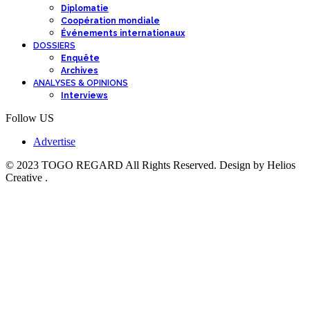
Diplomatie
Coopération mondiale
Événements internationaux
DOSSIERS
Enquête
Archives
ANALYSES & OPINIONS
Interviews
Follow US
Advertise
© 2023 TOGO REGARD All Rights Reserved. Design by Helios
Creative .