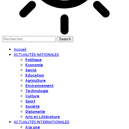
Accueil
ACTUALITÉS NATIONALES
Politique
Economie
Santé
Education
Agriculture
Environnement
Technologie
Culture
Sport
Société
Diplomatie
Arts et Littérature
ACTUALITÉS INTERNATIONALES
A la une