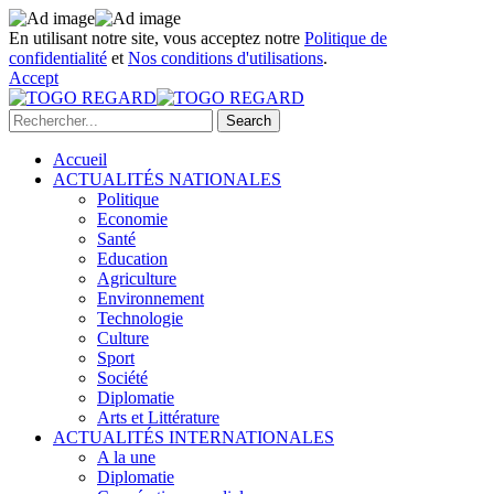
En utilisant notre site, vous acceptez notre
Politique de
confidentialité
et
Nos conditions d'utilisations
.
Accept
Accueil
ACTUALITÉS NATIONALES
Politique
Economie
Santé
Education
Agriculture
Environnement
Technologie
Culture
Sport
Société
Diplomatie
Arts et Littérature
ACTUALITÉS INTERNATIONALES
A la une
Diplomatie