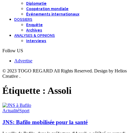
Diplomatie
Coopération mondiale
Événements internationaux
DOSSIERS
Enquête
Archives
ANALYSES & OPINIONS
Interviews
Follow US
Advertise
© 2023 TOGO REGARD All Rights Reserved. Design by Helios
Creative .
Étiquette :
Assoli
Actualité
Sport
JNS: Bafilo mobilisée pour la santé