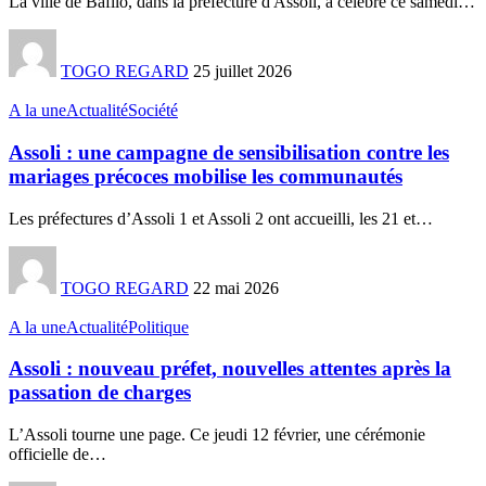
La ville de Bafilo, dans la préfecture d'Assoli, a célébré ce samedi
…
TOGO REGARD
25 juillet 2026
A la une
Actualité
Société
Assoli : une campagne de sensibilisation contre les
mariages précoces mobilise les communautés
Les préfectures d’Assoli 1 et Assoli 2 ont accueilli, les 21 et
…
TOGO REGARD
22 mai 2026
A la une
Actualité
Politique
Assoli : nouveau préfet, nouvelles attentes après la
passation de charges
L’Assoli tourne une page. Ce jeudi 12 février, une cérémonie
officielle de
…