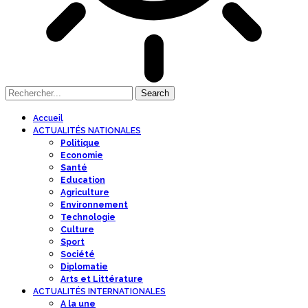
Accueil
ACTUALITÉS NATIONALES
Politique
Economie
Santé
Education
Agriculture
Environnement
Technologie
Culture
Sport
Société
Diplomatie
Arts et Littérature
ACTUALITÉS INTERNATIONALES
A la une