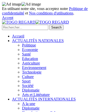
En utilisant notre site, vous acceptez notre
Politique de
confidentialité
et
Nos conditions d'utilisations
.
Accept
Accueil
ACTUALITÉS NATIONALES
Politique
Economie
Santé
Education
Agriculture
Environnement
Technologie
Culture
Sport
Société
Diplomatie
Arts et Littérature
ACTUALITÉS INTERNATIONALES
A la une
Diplomatie