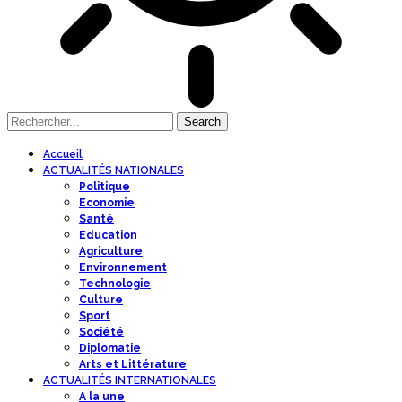
Accueil
ACTUALITÉS NATIONALES
Politique
Economie
Santé
Education
Agriculture
Environnement
Technologie
Culture
Sport
Société
Diplomatie
Arts et Littérature
ACTUALITÉS INTERNATIONALES
A la une