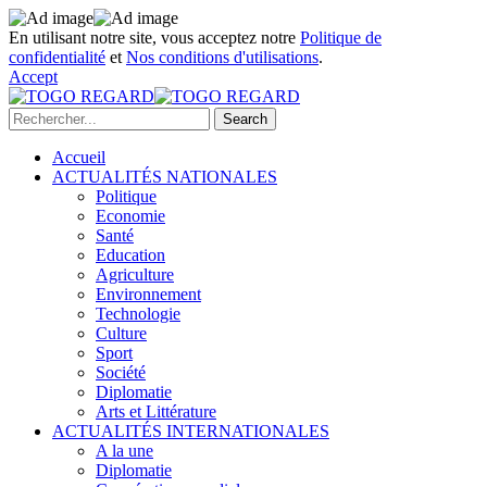
En utilisant notre site, vous acceptez notre
Politique de
confidentialité
et
Nos conditions d'utilisations
.
Accept
Accueil
ACTUALITÉS NATIONALES
Politique
Economie
Santé
Education
Agriculture
Environnement
Technologie
Culture
Sport
Société
Diplomatie
Arts et Littérature
ACTUALITÉS INTERNATIONALES
A la une
Diplomatie