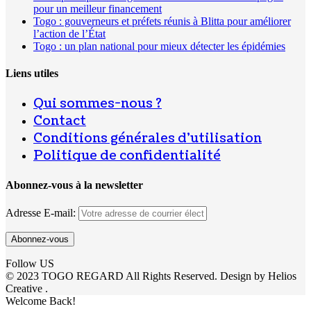
pour un meilleur financement
Togo : gouverneurs et préfets réunis à Blitta pour améliorer
l’action de l’État
Togo : un plan national pour mieux détecter les épidémies
Liens utiles
Qui sommes-nous ?
Contact
Conditions générales d’utilisation
Politique de confidentialité
Abonnez-vous à la newsletter
Adresse E-mail:
Follow US
© 2023 TOGO REGARD All Rights Reserved. Design by Helios
Creative .
Welcome Back!