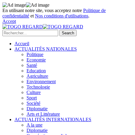
En utilisant notre site, vous acceptez notre
Politique de
confidentialité
et
Nos conditions d'utilisations
.
Accept
Accueil
ACTUALITÉS NATIONALES
Politique
Economie
Santé
Education
Agriculture
Environnement
Technologie
Culture
Sport
Société
Diplomatie
Arts et Littérature
ACTUALITÉS INTERNATIONALES
A la une
Diplomatie