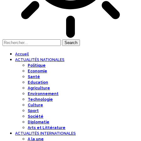
Accueil
ACTUALITÉS NATIONALES
Politique
Economie
Santé
Education
Agriculture
Environnement
Technologie
Culture
Sport
Société
Diplomatie
Arts et Littérature
ACTUALITÉS INTERNATIONALES
A la une