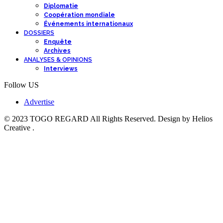
Diplomatie
Coopération mondiale
Événements internationaux
DOSSIERS
Enquête
Archives
ANALYSES & OPINIONS
Interviews
Follow US
Advertise
© 2023 TOGO REGARD All Rights Reserved. Design by Helios
Creative .