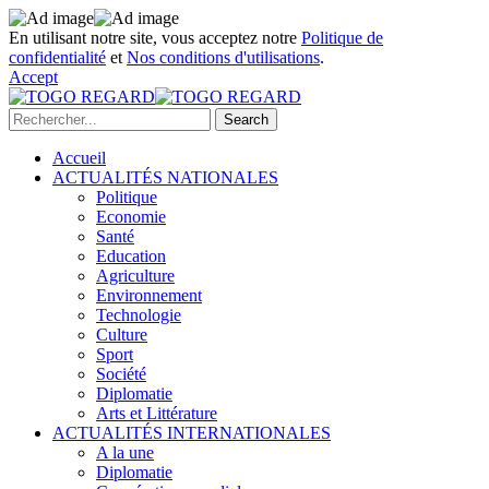
En utilisant notre site, vous acceptez notre
Politique de
confidentialité
et
Nos conditions d'utilisations
.
Accept
Accueil
ACTUALITÉS NATIONALES
Politique
Economie
Santé
Education
Agriculture
Environnement
Technologie
Culture
Sport
Société
Diplomatie
Arts et Littérature
ACTUALITÉS INTERNATIONALES
A la une
Diplomatie