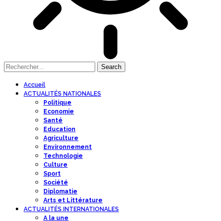
Accueil
ACTUALITÉS NATIONALES
Politique
Economie
Santé
Education
Agriculture
Environnement
Technologie
Culture
Sport
Société
Diplomatie
Arts et Littérature
ACTUALITÉS INTERNATIONALES
A la une