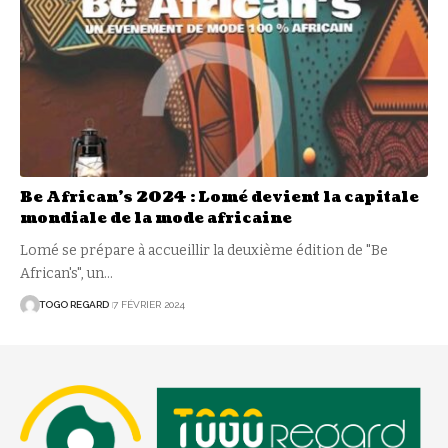
Be African’s 2024 : Lomé devient la capitale
mondiale de la mode africaine
Lomé se prépare à accueillir la deuxième édition de "Be
African's", un
…
TOGO REGARD
7 FÉVRIER 2024