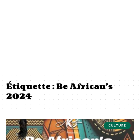
Étiquette :
Be African’s
2024
CULTURE