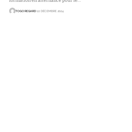
formation en alternance pour le
…
TOGO REGARD
22 DÉCEMBRE 2024