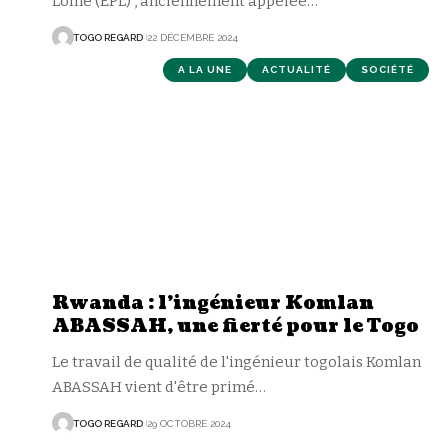
Lomé (EPL) , anciennement appelée
…
TOGO REGARD
22 DÉCEMBRE 2024
A LA UNE
ACTUALITÉ
SOCIÉTÉ
Rwanda : l’ingénieur Komlan
ABASSAH, une fierté pour le Togo
Le travail de qualité de l'ingénieur togolais Komlan
ABASSAH vient d'être primé
…
TOGO REGARD
29 OCTOBRE 2024