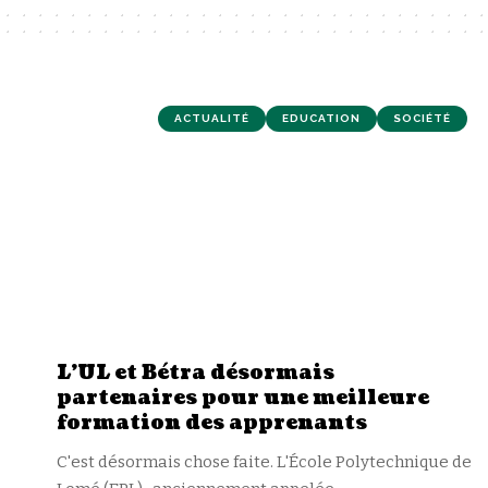
ACTUALITÉ
EDUCATION
SOCIÉTÉ
L’UL et Bétra désormais
partenaires pour une meilleure
formation des apprenants
C'est désormais chose faite. L'École Polytechnique de