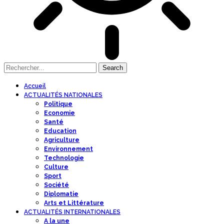
Accueil
ACTUALITÉS NATIONALES
Politique
Economie
Santé
Education
Agriculture
Environnement
Technologie
Culture
Sport
Société
Diplomatie
Arts et Littérature
ACTUALITÉS INTERNATIONALES
A la une