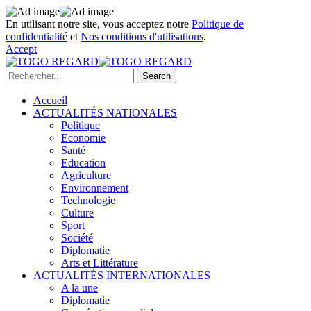
En utilisant notre site, vous acceptez notre
Politique de
confidentialité
et
Nos conditions d'utilisations
.
Accept
Accueil
ACTUALITÉS NATIONALES
Politique
Economie
Santé
Education
Agriculture
Environnement
Technologie
Culture
Sport
Société
Diplomatie
Arts et Littérature
ACTUALITÉS INTERNATIONALES
A la une
Diplomatie