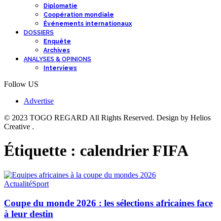
Diplomatie
Coopération mondiale
Événements internationaux
DOSSIERS
Enquête
Archives
ANALYSES & OPINIONS
Interviews
Follow US
Advertise
© 2023 TOGO REGARD All Rights Reserved. Design by Helios
Creative .
Étiquette :
calendrier FIFA
Actualité
Sport
Coupe du monde 2026 : les sélections africaines face
à leur destin