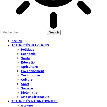
Accueil
ACTUALITÉS NATIONALES
Politique
Economie
Santé
Education
Agriculture
Environnement
Technologie
Culture
Sport
Société
Diplomatie
Arts et Littérature
ACTUALITÉS INTERNATIONALES
A la une