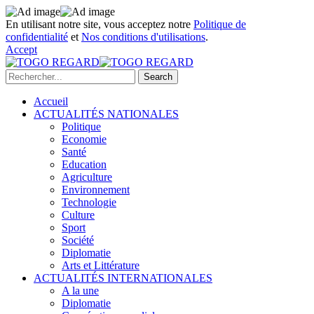
En utilisant notre site, vous acceptez notre
Politique de
confidentialité
et
Nos conditions d'utilisations
.
Accept
Accueil
ACTUALITÉS NATIONALES
Politique
Economie
Santé
Education
Agriculture
Environnement
Technologie
Culture
Sport
Société
Diplomatie
Arts et Littérature
ACTUALITÉS INTERNATIONALES
A la une
Diplomatie