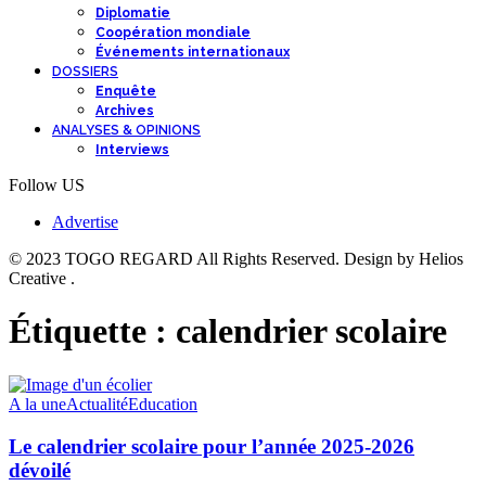
Diplomatie
Coopération mondiale
Événements internationaux
DOSSIERS
Enquête
Archives
ANALYSES & OPINIONS
Interviews
Follow US
Advertise
© 2023 TOGO REGARD All Rights Reserved. Design by Helios
Creative .
Étiquette :
calendrier scolaire
A la une
Actualité
Education
Le calendrier scolaire pour l’année 2025-2026
dévoilé