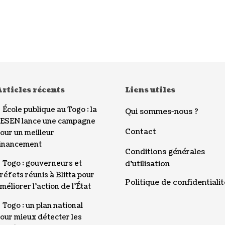
rticles récents
Liens utiles
École publique au Togo : la
Qui sommes-nous ?
ESEN lance une campagne
Contact
our un meilleur
inancement
Conditions générales
Togo : gouverneurs et
d’utilisation
réfets réunis à Blitta pour
Politique de confidentialit
méliorer l’action de l’État
Togo : un plan national
our mieux détecter les