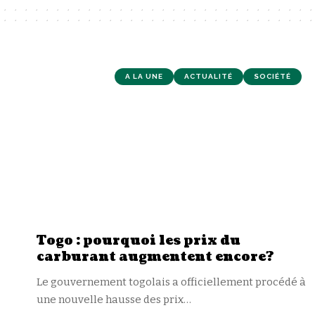
A LA UNE
ACTUALITÉ
SOCIÉTÉ
Togo : pourquoi les prix du
carburant augmentent encore?
Le gouvernement togolais a officiellement procédé à
une nouvelle hausse des prix
…