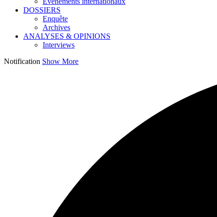
Événements internationaux
DOSSIERS
Enquête
Archives
ANALYSES & OPINIONS
Interviews
Notification
Show More