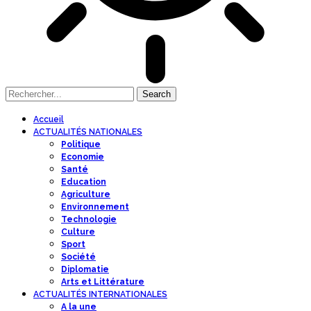
Accueil
ACTUALITÉS NATIONALES
Politique
Economie
Santé
Education
Agriculture
Environnement
Technologie
Culture
Sport
Société
Diplomatie
Arts et Littérature
ACTUALITÉS INTERNATIONALES
A la une