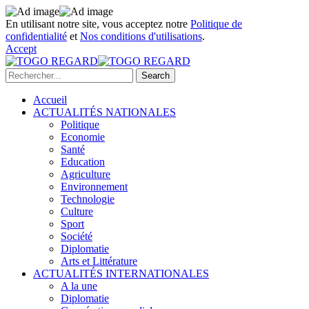
En utilisant notre site, vous acceptez notre
Politique de
confidentialité
et
Nos conditions d'utilisations
.
Accept
Accueil
ACTUALITÉS NATIONALES
Politique
Economie
Santé
Education
Agriculture
Environnement
Technologie
Culture
Sport
Société
Diplomatie
Arts et Littérature
ACTUALITÉS INTERNATIONALES
A la une
Diplomatie