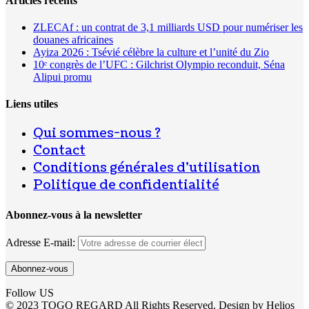
Articles récents
ZLECAf : un contrat de 3,1 milliards USD pour numériser les
douanes africaines
Ayiza 2026 : Tsévié célèbre la culture et l’unité du Zio
10ᵉ congrès de l’UFC : Gilchrist Olympio reconduit, Séna
Alipui promu
Liens utiles
Qui sommes-nous ?
Contact
Conditions générales d’utilisation
Politique de confidentialité
Abonnez-vous à la newsletter
Adresse E-mail:
Follow US
© 2023 TOGO REGARD All Rights Reserved. Design by Helios