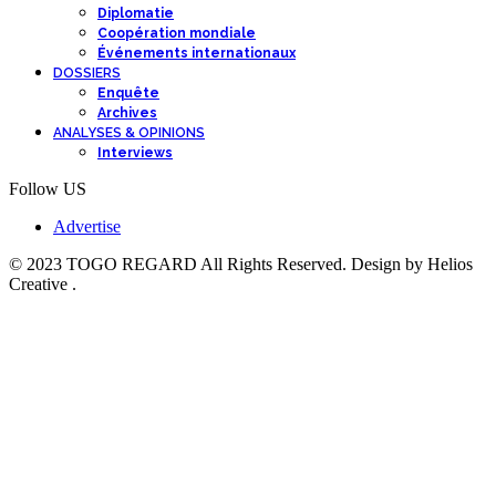
Diplomatie
Coopération mondiale
Événements internationaux
DOSSIERS
Enquête
Archives
ANALYSES & OPINIONS
Interviews
Follow US
Advertise
© 2023 TOGO REGARD All Rights Reserved. Design by Helios
Creative .