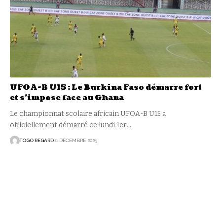
UFOA-B U15 : Le Burkina Faso démarre fort
et s’impose face au Ghana
Le championnat scolaire africain UFOA-B U15 a
officiellement démarré ce lundi 1er
…
TOGO REGARD
1 DÉCEMBRE 2025