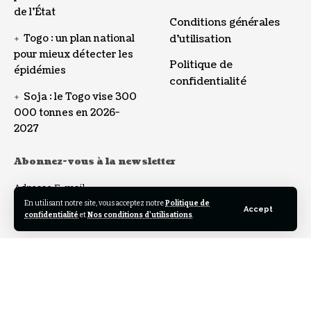
de l’État
Conditions générales
Togo : un plan national
d’utilisation
pour mieux détecter les
Politique de
épidémies
confidentialité
Soja : le Togo vise 300
000 tonnes en 2026-
2027
Abonnez-vous à la newsletter
Adresse E-mail:
En utilisant notre site, vous acceptez notre
Politique de
Accept
confidentialité
et
Nos conditions d'utilisations
.