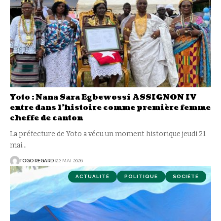
Yoto : Nana Sara Egbewossi ASSIGNON IV
entre dans l’histoire comme première femme
cheffe de canton
La préfecture de Yoto a vécu un moment historique jeudi 21
mai
…
TOGO REGARD
22 MAI 2026
ACTUALITÉ
POLITIQUE
SOCIÉTÉ