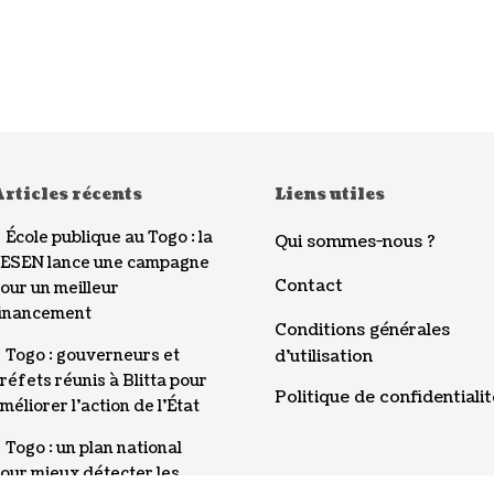
rticles récents
Liens utiles
École publique au Togo : la
Qui sommes-nous ?
ESEN lance une campagne
Contact
our un meilleur
inancement
Conditions générales
Togo : gouverneurs et
d’utilisation
réfets réunis à Blitta pour
Politique de confidentialit
méliorer l’action de l’État
Togo : un plan national
our mieux détecter les