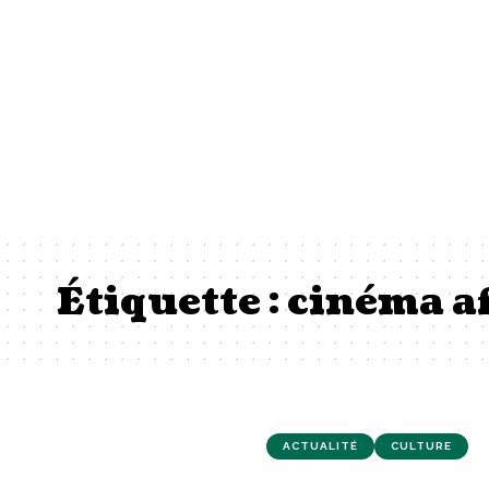
Étiquette :
cinéma a
ACTUALITÉ
CULTURE