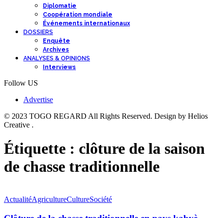
Diplomatie
Coopération mondiale
Événements internationaux
DOSSIERS
Enquête
Archives
ANALYSES & OPINIONS
Interviews
Follow US
Advertise
© 2023 TOGO REGARD All Rights Reserved. Design by Helios
Creative .
Étiquette :
clôture de la saison
de chasse traditionnelle
Actualité
Agriculture
Culture
Société