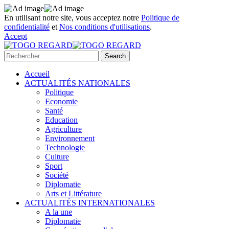
En utilisant notre site, vous acceptez notre
Politique de
confidentialité
et
Nos conditions d'utilisations
.
Accept
Accueil
ACTUALITÉS NATIONALES
Politique
Economie
Santé
Education
Agriculture
Environnement
Technologie
Culture
Sport
Société
Diplomatie
Arts et Littérature
ACTUALITÉS INTERNATIONALES
A la une
Diplomatie