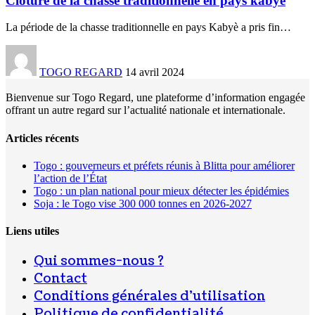
Clôture de la chasse traditionnelle en pays kabyè
La période de la chasse traditionnelle en pays Kabyè a pris fin
…
TOGO REGARD
14 avril 2024
Bienvenue sur Togo Regard, une plateforme d’information engagée
offrant un autre regard sur l’actualité nationale et internationale.
Articles récents
Togo : gouverneurs et préfets réunis à Blitta pour améliorer
l’action de l’État
Togo : un plan national pour mieux détecter les épidémies
Soja : le Togo vise 300 000 tonnes en 2026-2027
Liens utiles
Qui sommes-nous ?
Contact
Conditions générales d’utilisation
Politique de confidentialité