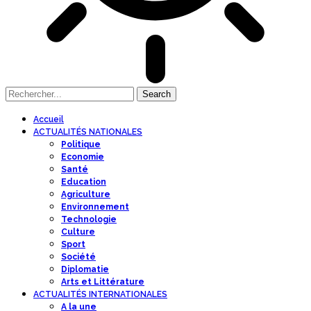
Accueil
ACTUALITÉS NATIONALES
Politique
Economie
Santé
Education
Agriculture
Environnement
Technologie
Culture
Sport
Société
Diplomatie
Arts et Littérature
ACTUALITÉS INTERNATIONALES
A la une