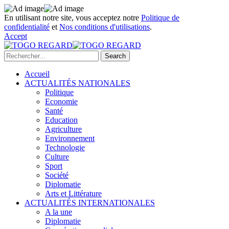
En utilisant notre site, vous acceptez notre
Politique de
confidentialité
et
Nos conditions d'utilisations
.
Accept
Accueil
ACTUALITÉS NATIONALES
Politique
Economie
Santé
Education
Agriculture
Environnement
Technologie
Culture
Sport
Société
Diplomatie
Arts et Littérature
ACTUALITÉS INTERNATIONALES
A la une
Diplomatie