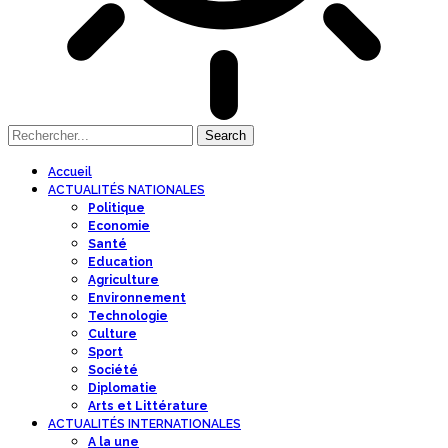
Accueil
ACTUALITÉS NATIONALES
Politique
Economie
Santé
Education
Agriculture
Environnement
Technologie
Culture
Sport
Société
Diplomatie
Arts et Littérature
ACTUALITÉS INTERNATIONALES
A la une