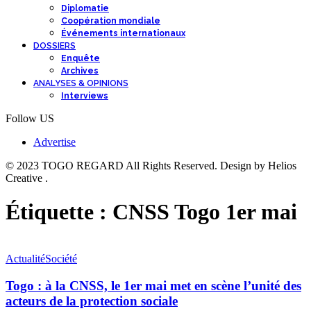
Diplomatie
Coopération mondiale
Événements internationaux
DOSSIERS
Enquête
Archives
ANALYSES & OPINIONS
Interviews
Follow US
Advertise
© 2023 TOGO REGARD All Rights Reserved. Design by Helios
Creative .
Étiquette :
CNSS Togo 1er mai
Actualité
Société
Togo : à la CNSS, le 1er mai met en scène l’unité des
acteurs de la protection sociale