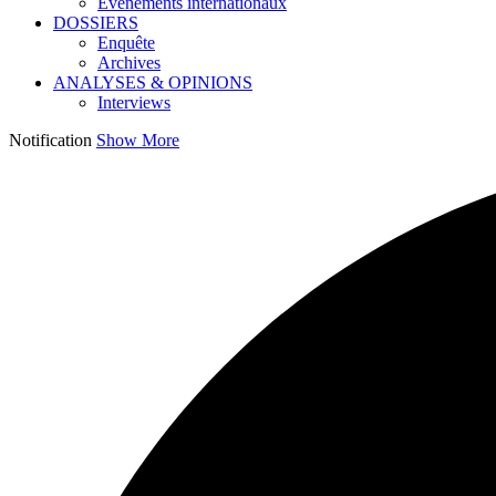
Événements internationaux
DOSSIERS
Enquête
Archives
ANALYSES & OPINIONS
Interviews
Notification
Show More