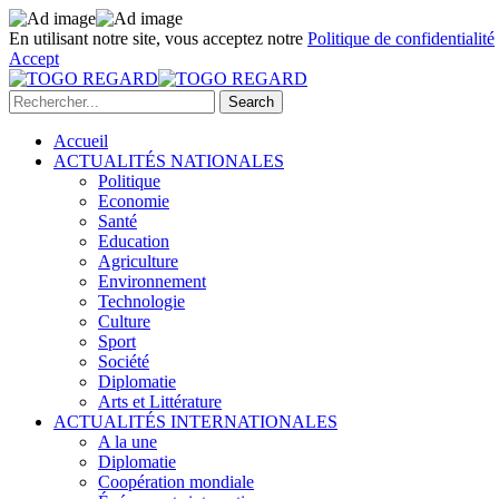
En utilisant notre site, vous acceptez notre
Politique de confidentialité
Accept
Accueil
ACTUALITÉS NATIONALES
Politique
Economie
Santé
Education
Agriculture
Environnement
Technologie
Culture
Sport
Société
Diplomatie
Arts et Littérature
ACTUALITÉS INTERNATIONALES
A la une
Diplomatie
Coopération mondiale